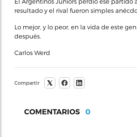
El Argentinos Juniors perdió ese partido a
resultado y el rival fueron simples anécdo
Lo mejor, y lo peor, en la vida de este ge
después.
Carlos Werd
Compartir
0
COMENTARIOS