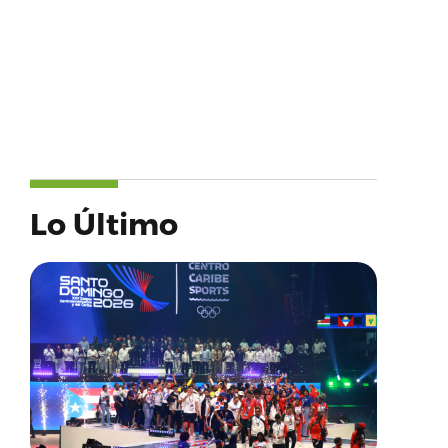
Lo Último