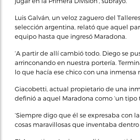
jugar en la Primera División’, subrayó.
Luis Galván, un veloz zaguero del Taller
selección argentina, relató que aquel pa
equipo hasta que ingresó Maradona.
‘A partir de allí cambió todo. Diego se p
arrinconando en nuestra portería. Term
lo que hacía ese chico con una inmensa m
Giacobetti, actual propietario de una inmo
definió a aquel Maradona como ‘un tipo t
‘Siempre digo que él se expresaba con la 
cosas maravillosas que inventaba dentro 