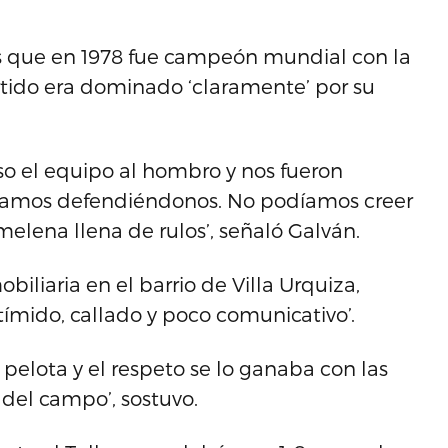
es que en 1978 fue campeón mundial con la
rtido era dominado ‘claramente’ por su
uso el equipo al hombro y nos fueron
inamos defendiéndonos. No podíamos creer
elena llena de rulos’, señaló Galván.
biliaria en el barrio de Villa Urquiza,
ímido, callado y poco comunicativo’.
pelota y el respeto se lo ganaba con las
del campo’, sostuvo.