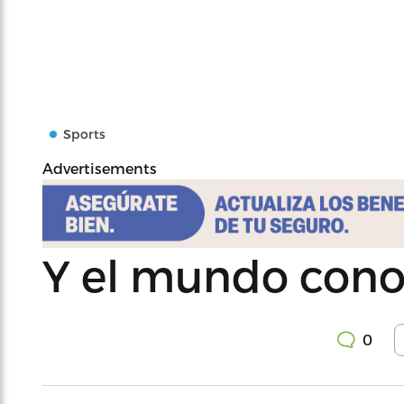
Sports
Advertisements
Y el mundo conoc
0