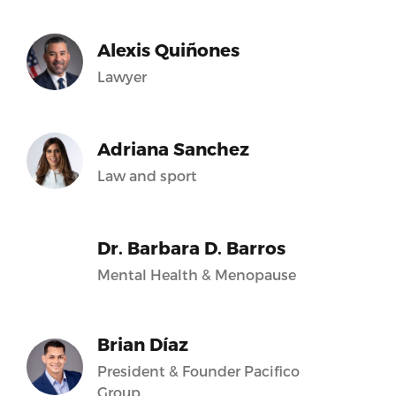
Alexis Quiñones
Lawyer
Adriana Sanchez
Law and sport
Dr. Barbara D. Barros
Mental Health & Menopause
Brian Díaz
President & Founder Pacifico
Group