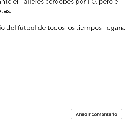
nte el Talleres cordobés por 1-0, pero el
tas.
nio del fútbol de todos los tiempos llegaría
Añadir comentario