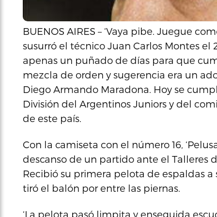
BUENOS AIRES – ‘Vaya pibe. Juegue como u
susurró el técnico Juan Carlos Montes el
apenas un puñado de días para que cumpl
mezcla de orden y sugerencia era un ado
Diego Armando Maradona. Hoy se cumple
División del Argentinos Juniors y del comi
de este país.
Con la camiseta con el número 16, ‘Pelusa
descanso de un partido ante el Talleres d
Recibió su primera pelota de espaldas a 
tiró el balón por entre las piernas.
‘La pelota pasó limpita y enseguida escu