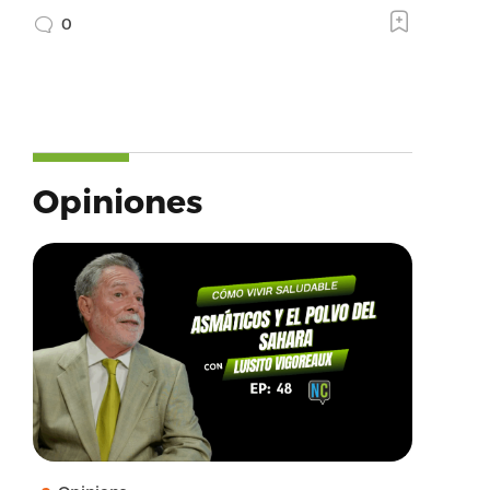
0
Opiniones