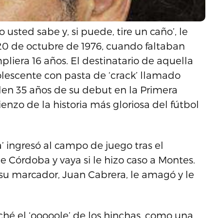
sted sabe y, si puede, tire un caño’, le
 20 de octubre de 1976, cuando faltaban
iera 16 años. El destinatario de aquella
lescente con pasta de ‘crack’ llamado
n 35 años de su debut en la Primera
enzo de la historia más gloriosa del fútbol
’ ingresó al campo de juego tras el
e Córdoba y vaya si le hizo caso a Montes.
su marcador, Juan Cabrera, le amagó y le
ché el ‘ooooole’ de los hinchas, como una