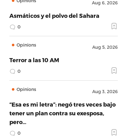
Opinions
Aug 6, 2026
Asmáticos y el polvo del Sahara
0
Opinions
Aug 5, 2026
Terror a las 10 AM
0
Opinions
Aug 3, 2026
“Esa es mi letra”: negó tres veces bajo
tener un plan contra su exesposa,
pero…
0