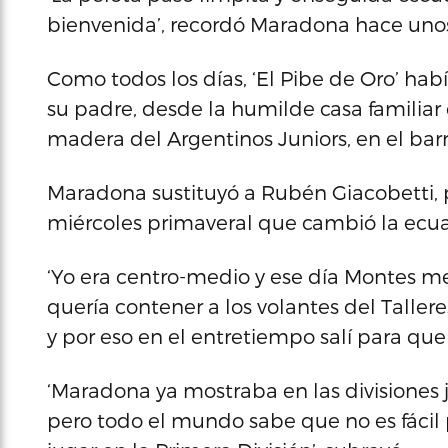
bienvenida’, recordó Maradona hace unos a
Como todos los días, ‘El Pibe de Oro’ ha
su padre, desde la humilde casa familiar d
madera del Argentinos Juniors, en el barr
Maradona sustituyó a Rubén Giacobetti, p
miércoles primaveral que cambió la ecuac
‘Yo era centro-medio y ese día Montes m
quería contener a los volantes del Taller
y por eso en el entretiempo salí para que
‘Maradona ya mostraba en las divisiones 
pero todo el mundo sabe que no es fácil