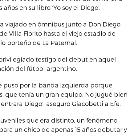
ños en su libro ‘Yo soy el Diego’.
bía viajado en ómnibus junto a Don Diego,
e Villa Fiorito hasta el viejo estadio de
io porteño de La Paternal.
rivilegiado testigo del debut en aquel
ión del fútbol argentino.
e puso por la banda izquierda porque
es, que tenía un gran equipo. No jugué bien
 entrara Diego’, aseguró Giacobetti a Efe.
juveniles que era distinto, un fenómeno,
 para un chico de apenas 15 años debutar y