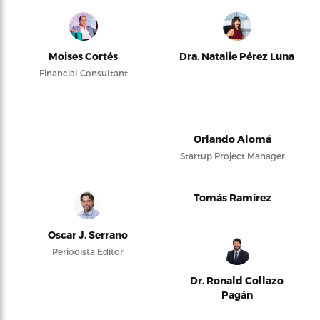
Moises Cortés
Dra. Natalie Pérez Luna
Financial Consultant
Orlando Alomá
Startup Project Manager
Tomás Ramírez
Oscar J. Serrano
Periodista Editor
Dr. Ronald Collazo
Pagán