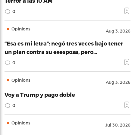
Terror a las 10 AM
0
Opinions
Aug 3, 2026
“Esa es mi letra”: negó tres veces bajo tener
un plan contra su exesposa, pero…
0
Opinions
Aug 3, 2026
Voy a Trump y pago doble
0
Opinions
Jul 30, 2026