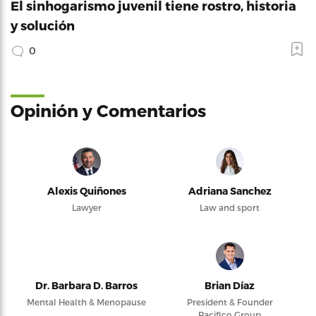
El sinhogarismo juvenil tiene rostro, historia
y solución
0
Opinión y Comentarios
Alexis Quiñones
Adriana Sanchez
Lawyer
Law and sport
Dr. Barbara D. Barros
Brian Díaz
Mental Health & Menopause
President & Founder
Pacifico Group