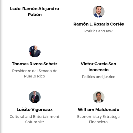
Lcdo. Ramón Alejandro
Pabón
Ramón L. Rosario Cortés
Politics and law
Thomas Rivera Schatz
Víctor García San
Inocencio
Presidente del Senado de
Puerto Rico
Politics and justice
Luisito Vigoreaux
William Maldonado
Cultural and Entertainment
Economista y Estratega
Columnist
Financiero