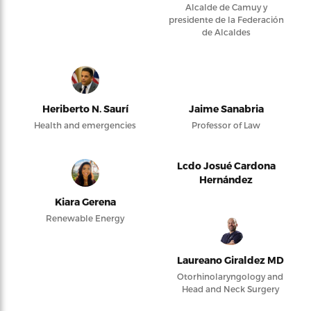
Alcalde de Camuy y
presidente de la Federación
de Alcaldes
Heriberto N. Saurí
Jaime Sanabria
Health and emergencies
Professor of Law
Lcdo Josué Cardona
Hernández
Kiara Gerena
Renewable Energy
Laureano Giraldez MD
Otorhinolaryngology and
Head and Neck Surgery