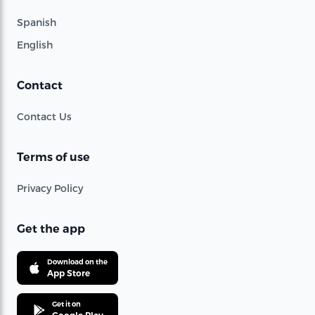
Spanish
English
Contact
Contact Us
Terms of use
Privacy Policy
Get the app
Download on the
App Store
Get it on