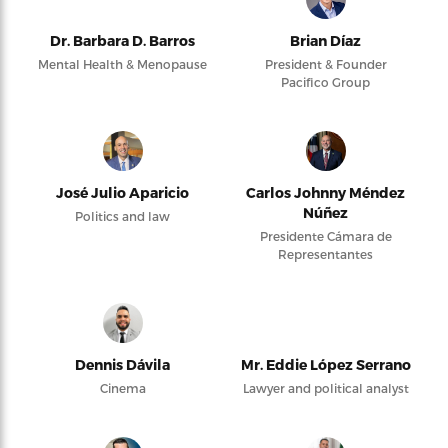
Dr. Barbara D. Barros
Brian Díaz
Mental Health & Menopause
President & Founder
Pacifico Group
José Julio Aparicio
Carlos Johnny Méndez
Núñez
Politics and law
Presidente Cámara de
Representantes
Dennis Dávila
Mr. Eddie López Serrano
Cinema
Lawyer and political analyst