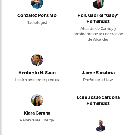
González Pons MD
Hon. Gabriel “Gaby”
Hernández
Radiologist
Alcalde de Camuy y
presidente de la Federación
de Alcaldes
Heriberto N. Saurí
Jaime Sanabria
Health and emergencies
Professor of Law
Lcdo Josué Cardona
Hernández
Kiara Gerena
Renewable Energy