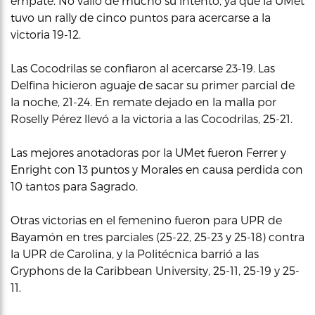
empate. No valió de mucho su intento, ya que la UMet
tuvo un rally de cinco puntos para acercarse a la
victoria 19-12.
Las Cocodrilas se confiaron al acercarse 23-19. Las
Delfina hicieron aguaje de sacar su primer parcial de
la noche, 21-24. En remate dejado en la malla por
Roselly Pérez llevó a la victoria a las Cocodrilas, 25-21.
Las mejores anotadoras por la UMet fueron Ferrer y
Enright con 13 puntos y Morales en causa perdida con
10 tantos para Sagrado.
Otras victorias en el femenino fueron para UPR de
Bayamón en tres parciales (25-22, 25-23 y 25-18) contra
la UPR de Carolina, y la Politécnica barrió a las
Gryphons de la Caribbean University, 25-11, 25-19 y 25-
11.