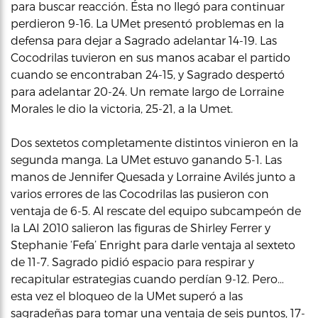
para buscar reacción. Ésta no llegó para continuar
perdieron 9-16. La UMet presentó problemas en la
defensa para dejar a Sagrado adelantar 14-19. Las
Cocodrilas tuvieron en sus manos acabar el partido
cuando se encontraban 24-15, y Sagrado despertó
para adelantar 20-24. Un remate largo de Lorraine
Morales le dio la victoria, 25-21, a la Umet.
Dos sextetos completamente distintos vinieron en la
segunda manga. La UMet estuvo ganando 5-1. Las
manos de Jennifer Quesada y Lorraine Avilés junto a
varios errores de las Cocodrilas las pusieron con
ventaja de 6-5. Al rescate del equipo subcampeón de
la LAI 2010 salieron las figuras de Shirley Ferrer y
Stephanie ‘Fefa’ Enright para darle ventaja al sexteto
de 11-7. Sagrado pidió espacio para respirar y
recapitular estrategias cuando perdían 9-12. Pero…
esta vez el bloqueo de la UMet superó a las
sagradeñas para tomar una ventaja de seis puntos, 17-