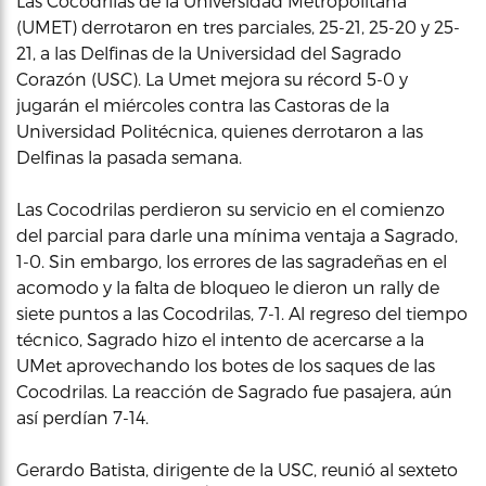
Las Cocodrilas de la Universidad Metropolitana
(UMET) derrotaron en tres parciales, 25-21, 25-20 y 25-
21, a las Delfinas de la Universidad del Sagrado
Corazón (USC). La Umet mejora su récord 5-0 y
jugarán el miércoles contra las Castoras de la
Universidad Politécnica, quienes derrotaron a las
Delfinas la pasada semana.
Las Cocodrilas perdieron su servicio en el comienzo
del parcial para darle una mínima ventaja a Sagrado,
1-0. Sin embargo, los errores de las sagradeñas en el
acomodo y la falta de bloqueo le dieron un rally de
siete puntos a las Cocodrilas, 7-1. Al regreso del tiempo
técnico, Sagrado hizo el intento de acercarse a la
UMet aprovechando los botes de los saques de las
Cocodrilas. La reacción de Sagrado fue pasajera, aún
así perdían 7-14.
Gerardo Batista, dirigente de la USC, reunió al sexteto