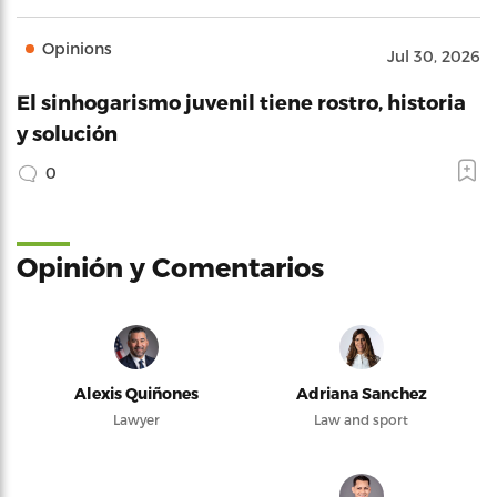
Opinions
Jul 30, 2026
El sinhogarismo juvenil tiene rostro, historia
y solución
0
Opinión y Comentarios
Alexis Quiñones
Adriana Sanchez
Lawyer
Law and sport