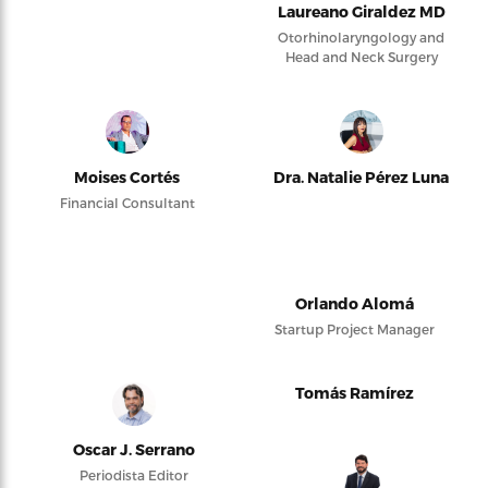
Laureano Giraldez MD
Otorhinolaryngology and
Head and Neck Surgery
Moises Cortés
Dra. Natalie Pérez Luna
Financial Consultant
Orlando Alomá
Startup Project Manager
Tomás Ramírez
Oscar J. Serrano
Periodista Editor