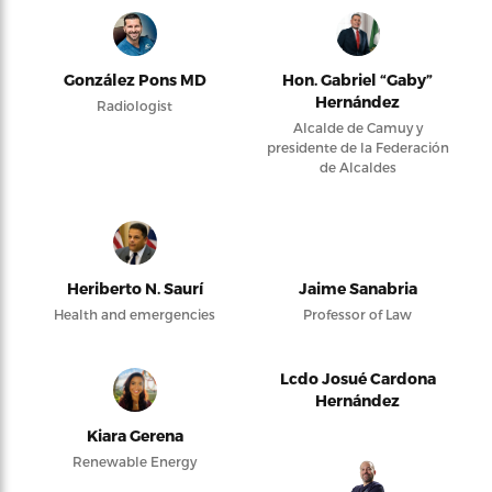
González Pons MD
Hon. Gabriel “Gaby”
Hernández
Radiologist
Alcalde de Camuy y
presidente de la Federación
de Alcaldes
Heriberto N. Saurí
Jaime Sanabria
Health and emergencies
Professor of Law
Lcdo Josué Cardona
Hernández
Kiara Gerena
Renewable Energy