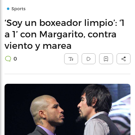
Sports
‘Soy un boxeador limpio’: ‘1
a 1’ con Margarito, contra
viento y marea
0