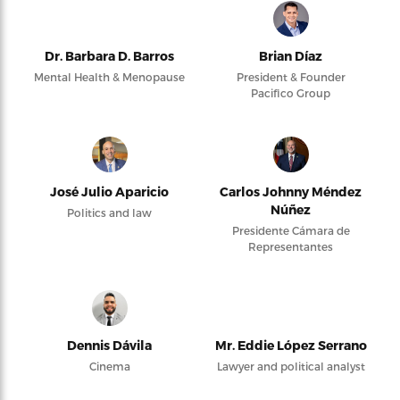
Dr. Barbara D. Barros
Brian Díaz
Mental Health & Menopause
President & Founder
Pacifico Group
José Julio Aparicio
Carlos Johnny Méndez
Núñez
Politics and law
Presidente Cámara de
Representantes
Dennis Dávila
Mr. Eddie López Serrano
Cinema
Lawyer and political analyst