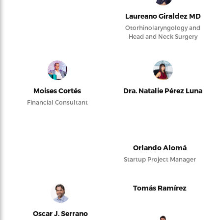
Laureano Giraldez MD
Otorhinolaryngology and
Head and Neck Surgery
Moises Cortés
Dra. Natalie Pérez Luna
Financial Consultant
Orlando Alomá
Startup Project Manager
Tomás Ramírez
Oscar J. Serrano