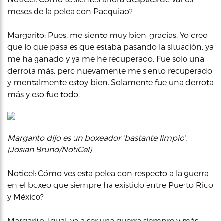
meses de la pelea con Pacquiao?
Margarito: Pues, me siento muy bien, gracias. Yo creo
que lo que pasa es que estaba pasando la situación, ya
me ha ganado y ya me he recuperado. Fue solo una
derrota más, pero nuevamente me siento recuperado
y mentalmente estoy bien. Solamente fue una derrota
más y eso fue todo.
Margarito dijo es un boxeador ‘bastante limpio’
.
(Josian Bruno/NotiCel)
Noticel: Cómo ves esta pelea con respecto a la guerra
en el boxeo que siempre ha existido entre Puerto Rico
y México?
Margarito: Igual, va a ser una guerra siempre y más