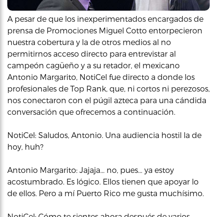
A pesar de que los inexperimentados encargados de
prensa de Promociones Miguel Cotto entorpecieron
nuestra cobertura y la de otros medios al no
permitirnos acceso directo para entrevistar al
campeón cagüeño y a su retador, el mexicano
Antonio Margarito, NotiCel fue directo a donde los
profesionales de Top Rank, que, ni cortos ni perezosos,
nos conectaron con el púgil azteca para una cándida
conversación que ofrecemos a continuación.
NotiCel: Saludos, Antonio. Una audiencia hostil la de
hoy, huh?
Antonio Margarito: Jajaja… no, pues… ya estoy
acostumbrado. Es lógico. Ellos tienen que apoyar lo
de ellos. Pero a mí Puerto Rico me gusta muchísimo.
NotiCel: Cómo te sientes ahora después de varios