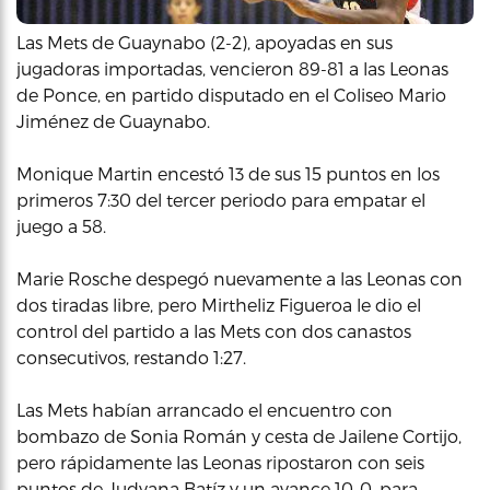
Las Mets de Guaynabo (2-2), apoyadas en sus
jugadoras importadas, vencieron 89-81 a las Leonas
de Ponce, en partido disputado en el Coliseo Mario
Jiménez de Guaynabo.
Monique Martin encestó 13 de sus 15 puntos en los
primeros 7:30 del tercer periodo para empatar el
juego a 58.
Marie Rosche despegó nuevamente a las Leonas con
dos tiradas libre, pero Mirtheliz Figueroa le dio el
control del partido a las Mets con dos canastos
consecutivos, restando 1:27.
Las Mets habían arrancado el encuentro con
bombazo de Sonia Román y cesta de Jailene Cortijo,
pero rápidamente las Leonas ripostaron con seis
puntos de Judyana Batíz y un avance 10-0, para