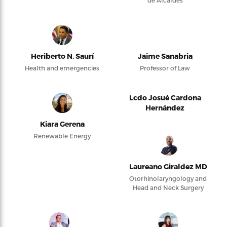
de Alcaldes
Heriberto N. Saurí
Jaime Sanabria
Health and emergencies
Professor of Law
Lcdo Josué Cardona
Hernández
Kiara Gerena
Renewable Energy
Laureano Giraldez MD
Otorhinolaryngology and
Head and Neck Surgery