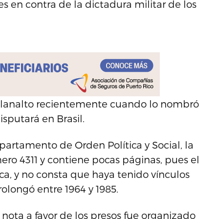
s en contra de la dictadura militar de los
l Planalto recientemente cuando lo nombró
sputará en Brasil.
partamento de Orden Política y Social, la
mero 4311 y contiene pocas páginas, pues el
ica, y no consta que haya tenido vínculos
rolongó entre 1964 y 1985.
 nota a favor de los presos fue organizado