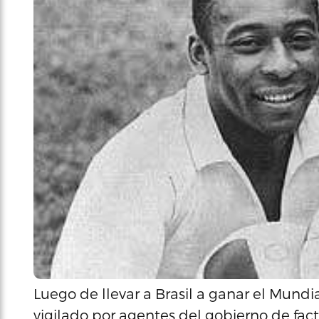
Luego de llevar a Brasil a ganar el Mundia
vigilado por agentes del gobierno de fact