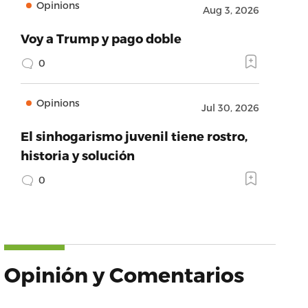
Opinions
Aug 3, 2026
Voy a Trump y pago doble
0
Opinions
Jul 30, 2026
El sinhogarismo juvenil tiene rostro,
historia y solución
0
Opinión y Comentarios