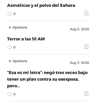
Asmáticos y el polvo del Sahara
0
Opinions
Aug 5, 2026
Terror a las 10 AM
0
Opinions
Aug 3, 2026
“Esa es mi letra”: negó tres veces bajo
tener un plan contra su exesposa,
pero…
0