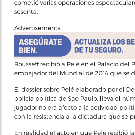
cometió varias operaciones espectaculare
sesenta.
Advertisements
Rousseff recibió a Pelé en el Palacio de
embajador del Mundial de 2014 que se di
El dossier sobre Pelé elaborado por el De
policía política de Sao Paulo, lleva el nú
jugador no era afecto a la actividad polít
con la resistencia a la dictadura que se p
En realidad el acto en que Pelé recibió la