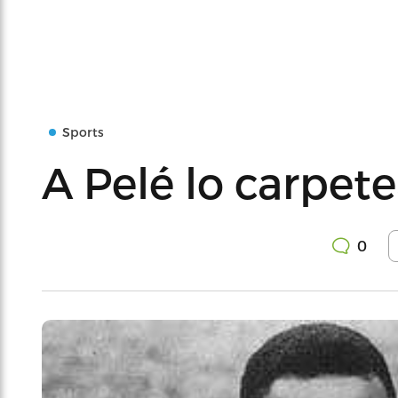
Sports
A Pelé lo carpet
0