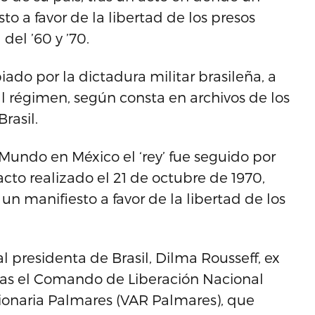
o a favor de la libertad de los presos
del ’60 y ’70.
ado por la dictadura militar brasileña, a
al régimen, según consta en archivos de los
rasil.
Mundo en México el ‘rey’ fue seguido por
acto realizado el 21 de octubre de 1970,
 manifiesto a favor de la libertad de los
presidenta de Brasil, Dilma Rousseff, ex
ras el Comando de Liberación Nacional
ionaria Palmares (VAR Palmares), que