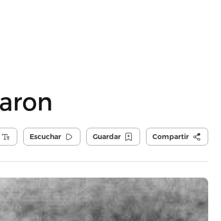
earon
Escuchar
Guardar
Compartir