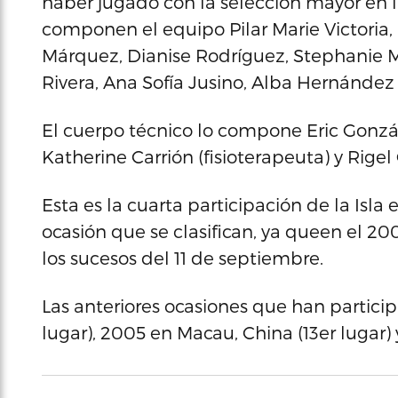
haber jugado con la selección mayor en
componen el equipo Pilar Marie Victoria,
Márquez, Dianise Rodríguez, Stephanie M
Rivera, Ana Sofía Jusino, Alba Hernández 
El cuerpo técnico lo compone Eric Gonzále
Katherine Carrión (fisioterapeuta) y Rigel
Esta es la cuarta participación de la Isla
ocasión que se clasifican, ya queen el 200
los sucesos del 11 de septiembre.
Las anteriores ocasiones que han partici
lugar), 2005 en Macau, China (13er lugar) 