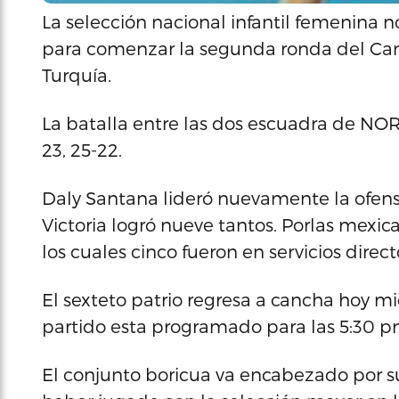
La selección nacional infantil femenina 
para comenzar la segunda ronda del Ca
Turquía.
La batalla entre las dos escuadra de NORC
23, 25-22.
Daly Santana lideró nuevamente la ofensi
Victoria logró nueve tantos. Porlas mexica
los cuales cinco fueron en servicios direct
El sexteto patrio regresa a cancha hoy mié
partido esta programado para las 5:30 pm
El conjunto boricua va encabezado por s