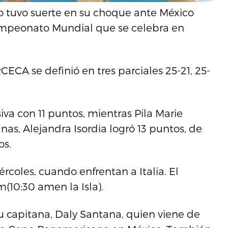
no tuvo suerte en su choque ante México
mpeonato Mundial que se celebra en
ECA se definió en tres parciales 25-21, 25-
va con 11 puntos, mientras Pila Marie
nas, Alejandra Isordia logró 13 puntos, de
os.
rcoles, cuando enfrentan a Italia. El
(10:30 amen la Isla).
u capitana, Daly Santana, quien viene de