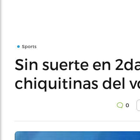
Sports
Sin suerte en 2d
chiquitinas del v
0