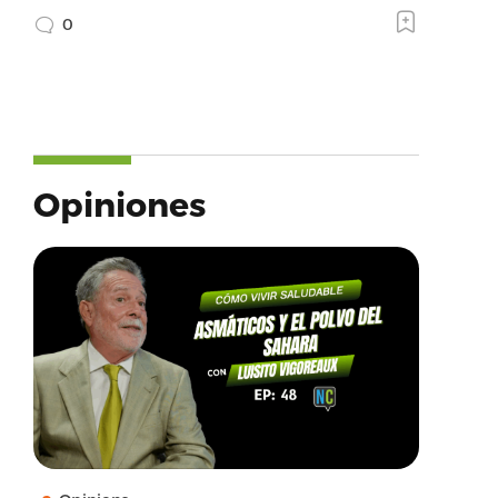
0
Opiniones