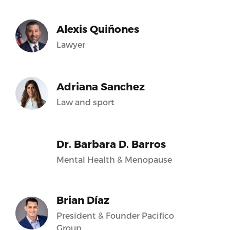
Alexis Quiñones
Lawyer
Adriana Sanchez
Law and sport
Dr. Barbara D. Barros
Mental Health & Menopause
Brian Díaz
President & Founder Pacifico
Group