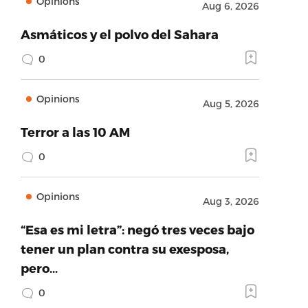
Opinions
Aug 6, 2026
Asmáticos y el polvo del Sahara
0
Opinions
Aug 5, 2026
Terror a las 10 AM
0
Opinions
Aug 3, 2026
“Esa es mi letra”: negó tres veces bajo
tener un plan contra su exesposa,
pero…
0