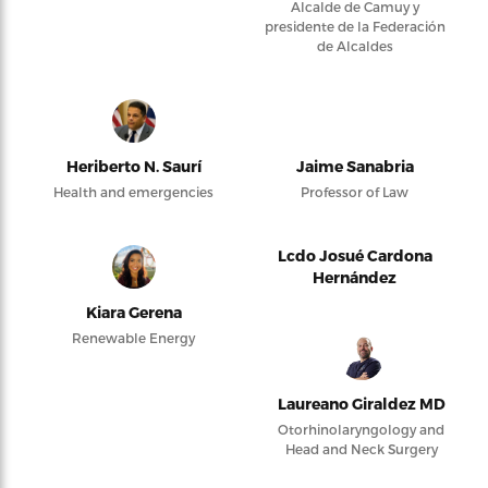
Alcalde de Camuy y
presidente de la Federación
de Alcaldes
Heriberto N. Saurí
Jaime Sanabria
Health and emergencies
Professor of Law
Lcdo Josué Cardona
Hernández
Kiara Gerena
Renewable Energy
Laureano Giraldez MD
Otorhinolaryngology and
Head and Neck Surgery