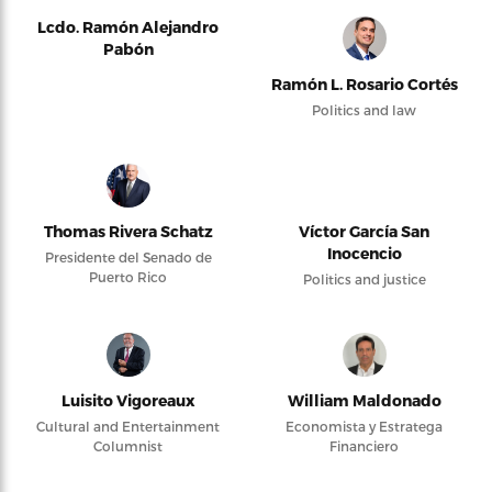
Lcdo. Ramón Alejandro
Pabón
Ramón L. Rosario Cortés
Politics and law
Thomas Rivera Schatz
Víctor García San
Inocencio
Presidente del Senado de
Puerto Rico
Politics and justice
Luisito Vigoreaux
William Maldonado
Cultural and Entertainment
Economista y Estratega
Columnist
Financiero