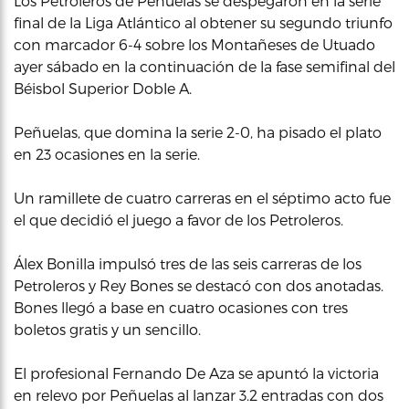
Los Petroleros de Peñuelas se despegaron en la serie
final de la Liga Atlántico al obtener su segundo triunfo
con marcador 6-4 sobre los Montañeses de Utuado
ayer sábado en la continuación de la fase semifinal del
Béisbol Superior Doble A.
Peñuelas, que domina la serie 2-0, ha pisado el plato
en 23 ocasiones en la serie.
Un ramillete de cuatro carreras en el séptimo acto fue
el que decidió el juego a favor de los Petroleros.
Álex Bonilla impulsó tres de las seis carreras de los
Petroleros y Rey Bones se destacó con dos anotadas.
Bones llegó a base en cuatro ocasiones con tres
boletos gratis y un sencillo.
El profesional Fernando De Aza se apuntó la victoria
en relevo por Peñuelas al lanzar 3.2 entradas con dos