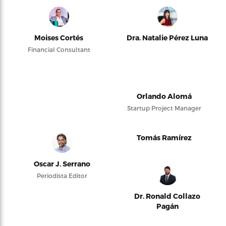
Moises Cortés
Dra. Natalie Pérez Luna
Financial Consultant
Orlando Alomá
Startup Project Manager
Tomás Ramírez
Oscar J. Serrano
Periodista Editor
Dr. Ronald Collazo
Pagán