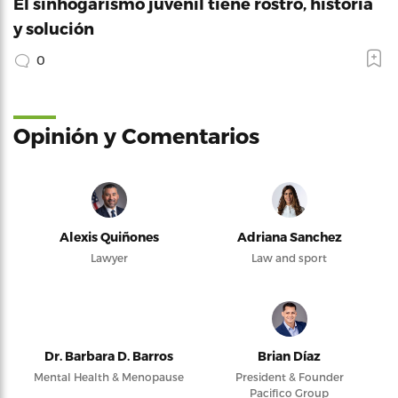
El sinhogarismo juvenil tiene rostro, historia
y solución
0
Opinión y Comentarios
Alexis Quiñones
Adriana Sanchez
Lawyer
Law and sport
Dr. Barbara D. Barros
Brian Díaz
Mental Health & Menopause
President & Founder
Pacifico Group