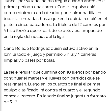
Juncos por su lado, no dio tregua cuando anotó en el
primer periodo una carrera. Con el impulso coló
como mínimo a un bateador por el almohadilla en
todas las entradas, hasta que en la quinta recibió en el
plato a cinco bateadores. La friolera de 12 carreras por
4 hizo forzó a que el partido se detuviera amparado
en la regla del nocaut del la liga.
Ganó Rolado Rodríguez quien estuvo activo en la
lomita todo el juego y permitió 3 hits y 4 carreras
limpias y 3 bases por bolas.
La serie regular que culmina con 10 juegos por bando
continuar el martes y el jueves con partidos que se
reasignarán. Luego en los cuartos de final el primer
equipo clasificado irá contra el cuarto y el segundo
contra el tercero. En la serie final se jugará un formato
de 5 – 3.