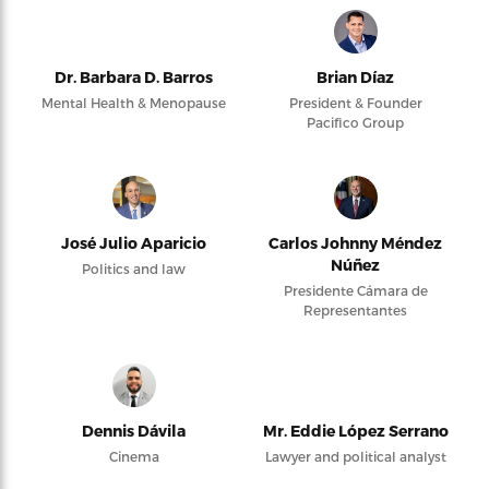
Dr. Barbara D. Barros
Brian Díaz
Mental Health & Menopause
President & Founder
Pacifico Group
José Julio Aparicio
Carlos Johnny Méndez
Núñez
Politics and law
Presidente Cámara de
Representantes
Dennis Dávila
Mr. Eddie López Serrano
Cinema
Lawyer and political analyst