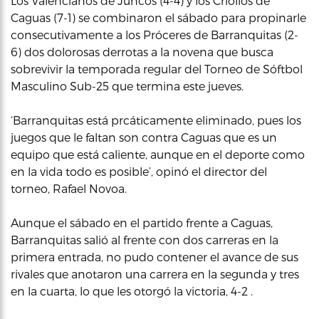
Los Valencianos de Juncos (4-4) y los Criollos de
Caguas (7-1) se combinaron el sábado para propinarle
consecutivamente a los Próceres de Barranquitas (2-
6) dos dolorosas derrotas a la novena que busca
sobrevivir la temporada regular del Torneo de Sóftbol
Masculino Sub-25 que termina este jueves.
‘Barranquitas está prcáticamente eliminado, pues los
juegos que le faltan son contra Caguas que es un
equipo que está caliente, aunque en el deporte como
en la vida todo es posible’, opinó el director del
torneo, Rafael Novoa.
Aunque el sábado en el partido frente a Caguas,
Barranquitas salió al frente con dos carreras en la
primera entrada, no pudo contener el avance de sus
rivales que anotaron una carrera en la segunda y tres
en la cuarta, lo que les otorgó la victoria, 4-2 .