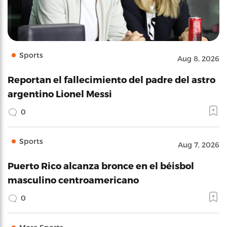
Sports
Aug 8, 2026
Reportan el fallecimiento del padre del astro
argentino Lionel Messi
0
Sports
Aug 7, 2026
Puerto Rico alcanza bronce en el béisbol
masculino centroamericano
0