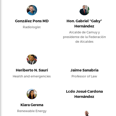
González Pons MD
Hon. Gabriel “Gaby”
Hernández
Radiologist
Alcalde de Camuy y
presidente de la Federación
de Alcaldes
Heriberto N. Saurí
Jaime Sanabria
Health and emergencies
Professor of Law
Lcdo Josué Cardona
Hernández
Kiara Gerena
Renewable Energy