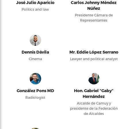
José Julio Aparicio
Carlos Johnny Méndez
Núñez
Politics and law
Presidente Cámara de
Representantes
Dennis Dávila
Mr. Eddie López Serrano
Cinema
Lawyer and political analyst
González Pons MD
Hon. Gabriel “Gaby”
Hernández
Radiologist
Alcalde de Camuy y
presidente de la Federación
de Alcaldes