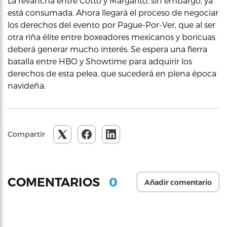
La revancha entre Cotto y Margarito, sin embargo, ya
está consumada. Ahora llegará el proceso de negociar
los derechos del evento por Pague-Por-Ver, que al ser
otra riña élite entre boxeadores mexicanos y boricuas
deberá generar mucho interés. Se espera una fierra
batalla entre HBO y Showtime para adquirir los
derechos de esta pelea, que sucederá en plena época
navideña.
Compartir
0
COMENTARIOS
Añadir comentario