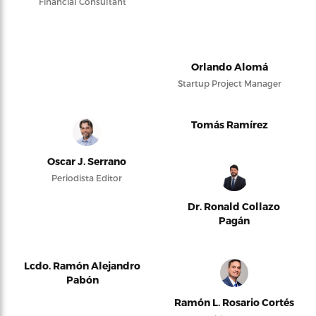
Financial Consultant
Orlando Alomá
Startup Project Manager
Tomás Ramírez
Oscar J. Serrano
Periodista Editor
Dr. Ronald Collazo
Pagán
Lcdo. Ramón Alejandro
Pabón
Ramón L. Rosario Cortés