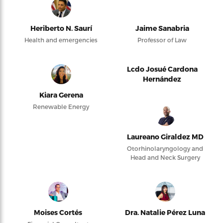
Heriberto N. Saurí
Jaime Sanabria
Health and emergencies
Professor of Law
Lcdo Josué Cardona
Hernández
Kiara Gerena
Renewable Energy
Laureano Giraldez MD
Otorhinolaryngology and
Head and Neck Surgery
Moises Cortés
Dra. Natalie Pérez Luna