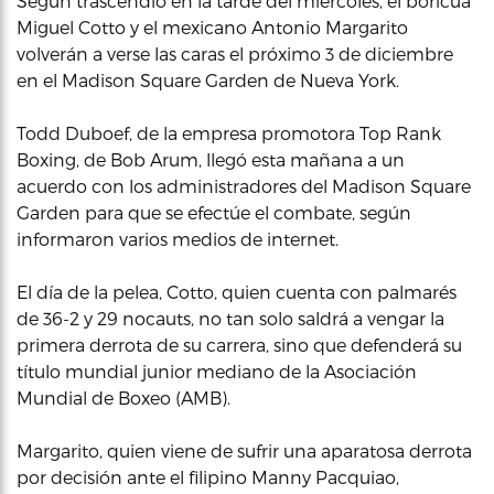
Según trascendió en la tarde del miércoles, el boricua
Miguel Cotto y el mexicano Antonio Margarito
volverán a verse las caras el próximo 3 de diciembre
en el Madison Square Garden de Nueva York.
Todd Duboef, de la empresa promotora Top Rank
Boxing, de Bob Arum, llegó esta mañana a un
acuerdo con los administradores del Madison Square
Garden para que se efectúe el combate, según
informaron varios medios de internet.
El día de la pelea, Cotto, quien cuenta con palmarés
de 36-2 y 29 nocauts, no tan solo saldrá a vengar la
primera derrota de su carrera, sino que defenderá su
título mundial junior mediano de la Asociación
Mundial de Boxeo (AMB).
Margarito, quien viene de sufrir una aparatosa derrota
por decisión ante el filipino Manny Pacquiao,