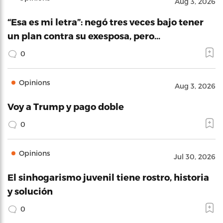
Aug 3, 2026
“Esa es mi letra”: negó tres veces bajo tener
un plan contra su exesposa, pero…
0
Opinions
Aug 3, 2026
Voy a Trump y pago doble
0
Opinions
Jul 30, 2026
El sinhogarismo juvenil tiene rostro, historia
y solución
0