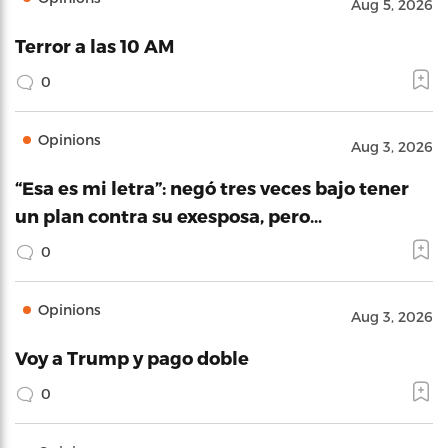
Aug 5, 2026
Terror a las 10 AM
0
Opinions
Aug 3, 2026
“Esa es mi letra”: negó tres veces bajo tener
un plan contra su exesposa, pero…
0
Opinions
Aug 3, 2026
Voy a Trump y pago doble
0