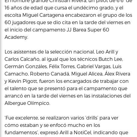
El hombre grande Christian Rivera, un pívot de 6’6′ de
16 años de edad que cursa el undécimo grado, y el
escolta Miguel Cartagena encabezaron el grupo de los
60 jugadores que se dio cita en la tarde del viernes en
el inicio del campamento JJ Barea Super 60
Academy.
Los asistentes de la selección nacional, Leo Arill y
Carlos Calcaño, al igual que los técnicos Butch Lee,
Germán Gonzáles, Félix Torres, Gabriel Vargas, Luis
Camacho, Roberto Canadá, Miguel Alicea, Álex Rivera
y Kevin Pigott, fueron los encargados de trabajar con
el talento que se presentó para el campamento que
arrancó en la tarde del viernes en las instalaciones del
Albergue Olímpico.
‘Fue excelente, se realizaron varios ‘drills’ para ver
cómo estaban y se enfocó mucho en los
fundamentos’, expresó Arill a NotiCel, indicando que