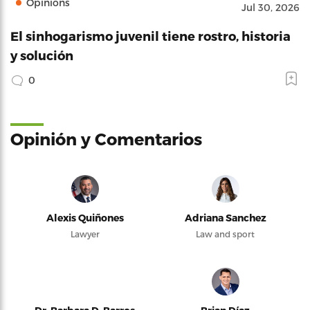
Opinions
Jul 30, 2026
El sinhogarismo juvenil tiene rostro, historia
y solución
0
Opinión y Comentarios
Alexis Quiñones
Adriana Sanchez
Lawyer
Law and sport