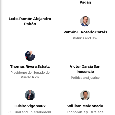
Pagán
Lcdo. Ramón Alejandro
Pabón
Ramón L. Rosario Cortés
Politics and law
Thomas Rivera Schatz
Víctor García San
Inocencio
Presidente del Senado de
Puerto Rico
Politics and justice
Luisito Vigoreaux
William Maldonado
Cultural and Entertainment
Economista y Estratega