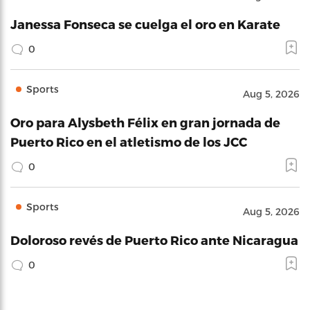
Janessa Fonseca se cuelga el oro en Karate
0
Sports
Aug 5, 2026
Oro para Alysbeth Félix en gran jornada de
Puerto Rico en el atletismo de los JCC
0
Sports
Aug 5, 2026
Doloroso revés de Puerto Rico ante Nicaragua
0