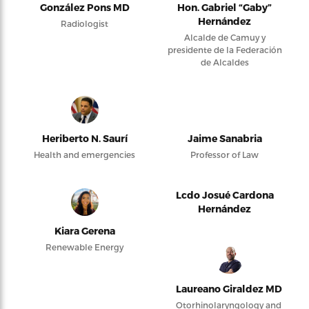
González Pons MD
Hon. Gabriel “Gaby”
Hernández
Radiologist
Alcalde de Camuy y
presidente de la Federación
de Alcaldes
Heriberto N. Saurí
Jaime Sanabria
Health and emergencies
Professor of Law
Lcdo Josué Cardona
Hernández
Kiara Gerena
Renewable Energy
Laureano Giraldez MD
Otorhinolaryngology and