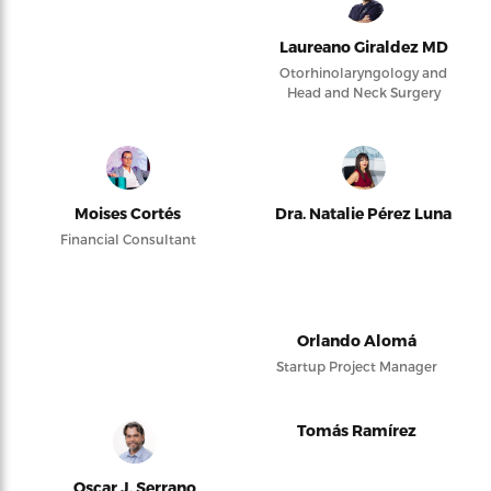
Laureano Giraldez MD
Otorhinolaryngology and
Head and Neck Surgery
Moises Cortés
Dra. Natalie Pérez Luna
Financial Consultant
Orlando Alomá
Startup Project Manager
Tomás Ramírez
Oscar J. Serrano