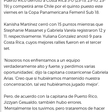
Puerto Rico derrotó a Costa Rica 3-0 (25-15, 25-10, 25-
19) y competirá ante Chile por el quinto puesto este
viernes en la Copa Panamericana Femenil Sub 18.
Kanisha Martínez cerró con 15 puntos mientras que
Stephanie Massanet y Gabriela Varela registraron 12 y
11, respectivamente. Yuliana Gonzalez anotó 9 para
Costa Rica, cuyos mejores rallies fueron en el tercer
set.
‘Nosotros nos enfrentamos a un equipo
verdaderamente alto y fuerte, y perdimos varias
oportunidades’, dijo la capitana costarricense Gabriela
Arias. ‘Creo que si hubiéramos mantenido nuestra
concentración, tal vez hubiéramos jugado mejor’.
Pero, de acuerdo con la capitana de Puerto Rico,
Jizzyan Gesualdo, también hubo errores.
‘Mentalmente los tuvimos, pero trataremos de hacer