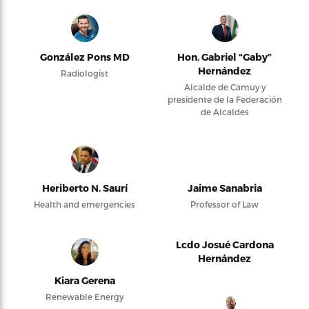
González Pons MD
Hon. Gabriel “Gaby”
Hernández
Radiologist
Alcalde de Camuy y
presidente de la Federación
de Alcaldes
Heriberto N. Saurí
Jaime Sanabria
Health and emergencies
Professor of Law
Lcdo Josué Cardona
Hernández
Kiara Gerena
Renewable Energy