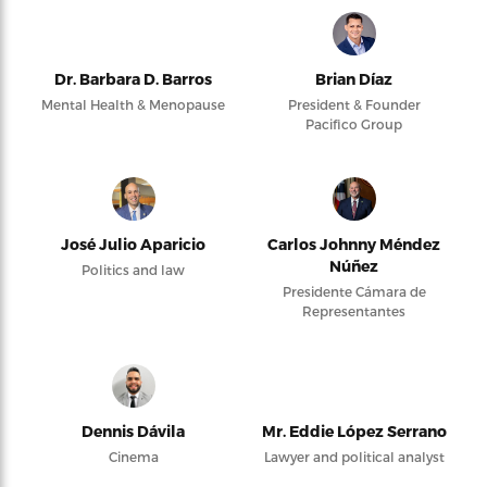
Dr. Barbara D. Barros
Brian Díaz
Mental Health & Menopause
President & Founder
Pacifico Group
José Julio Aparicio
Carlos Johnny Méndez
Núñez
Politics and law
Presidente Cámara de
Representantes
Dennis Dávila
Mr. Eddie López Serrano
Cinema
Lawyer and political analyst