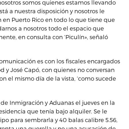
 nosotros somos quienes estamos llevando
está a nuestra disposición y nosotros le
 en Puerto Rico en todo lo que tiene que
 darnos a nosotros todo el espacio que
ente, en consulta con ‘Piculín», señaló
municación es con los fiscales encargados
od y José Capó, con quienes no conversan
n el mismo día de la vista, ‘como sucede
 de Inmigración y Aduanas el jueves en la
idencia que tenía bajo alquiler. Se le
o para sembrarla y 40 balas calibre 5.56,
nfrenta una querella y no una acusación de