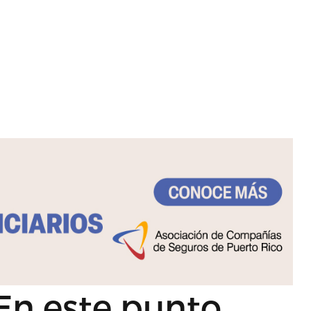
‘En este punto