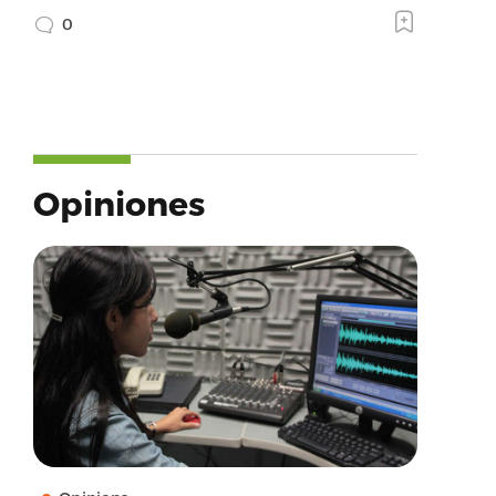
0
Opiniones