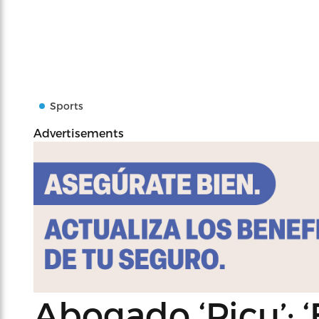
Sports
Advertisements
Abogado ‘Picu’: 