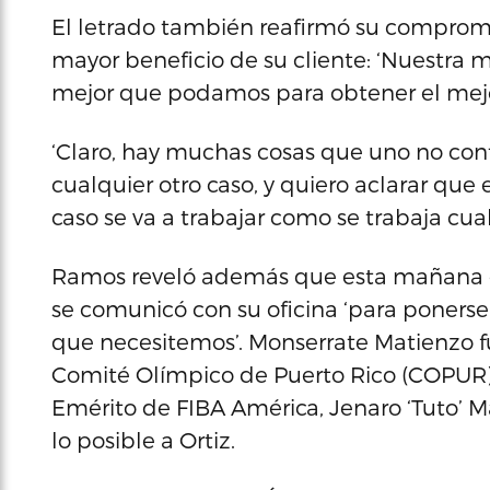
El letrado también reafirmó su compromi
mayor beneficio de su cliente: ‘Nuestra m
mejor que podamos para obtener el mejor
‘Claro, hay muchas cosas que uno no contr
cualquier otro caso, y quiero aclarar que 
caso se va a trabajar como se trabaja cual
Ramos reveló además que esta mañana e
se comunicó con su oficina ‘para ponerse
que necesitemos’. Monserrate Matienzo 
Comité Olímpico de Puerto Rico (COPUR), 
Emérito de FIBA América, Jenaro ‘Tuto’ 
lo posible a Ortiz.