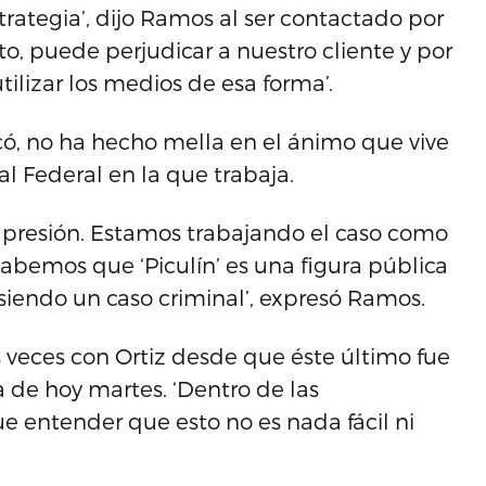
ategia’, dijo Ramos al ser contactado por
o, puede perjudicar a nuestro cliente y por
lizar los medios de esa forma’.
icó, no ha hecho mella en el ánimo que vive
l Federal en la que trabaja.
s presión. Estamos trabajando el caso como
sabemos que ‘Piculín’ es una figura pública
 siendo un caso criminal’, expresó Ramos.
 veces con Ortiz desde que éste último fue
 de hoy martes. ‘Dentro de las
ue entender que esto no es nada fácil ni