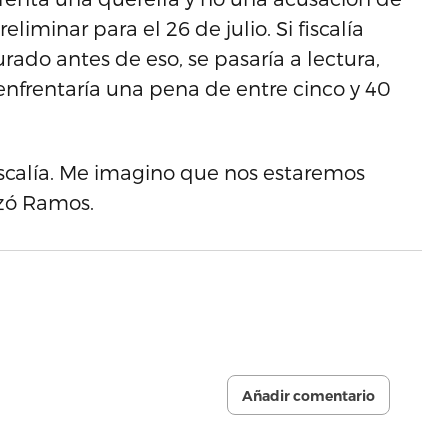
liminar para el 26 de julio. Si fiscalía
ado antes de eso, se pasaría a lectura,
 enfrentaría una pena de entre cinco y 40
iscalía. Me imagino que nos estaremos
izó Ramos.
Añadir comentario