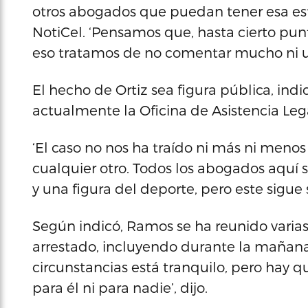
otros abogados que puedan tener esa estr
NotiCel. ‘Pensamos que, hasta cierto punt
eso tratamos de no comentar mucho ni uti
El hecho de Ortiz sea figura pública, ind
actualmente la Oficina de Asistencia Lega
‘El caso no nos ha traído ni más ni meno
cualquier otro. Todos los abogados aquí 
y una figura del deporte, pero este sigue
Según indicó, Ramos se ha reunido varias
arrestado, incluyendo durante la mañana
circunstancias está tranquilo, pero hay q
para él ni para nadie’, dijo.