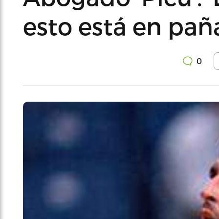
esto está en paña
0