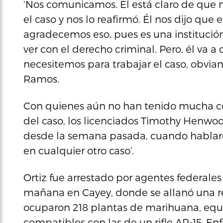
‘Nos comunicamos. Él está claro de que
el caso y nos lo reafirmó. Él nos dijo que 
agradecemos eso, pues es una institución
ver con el derecho criminal. Pero, él va a
necesitemos para trabajar el caso, obviam
Ramos.
Con quienes aún no han tenido mucha co
del caso, los licenciados Timothy Henwo
desde la semana pasada, cuando hablaro
en cualquier otro caso’.
Ortiz fue arrestado por agentes federales
mañana en Cayey, donde se allanó una res
ocuparon 218 plantas de marihuana, equip
compatibles con las de un rifle AR-15. E