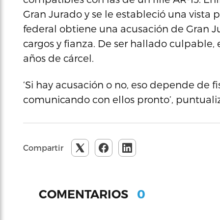
Gran Jurado y se le estableció una vista pre
federal obtiene una acusación de Gran Jur
cargos y fianza. De ser hallado culpable,
años de cárcel.
‘Si hay acusación o no, eso depende de f
comunicando con ellos pronto’, puntual
Compartir
0
COMENTARIOS