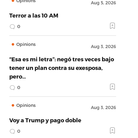
Opinions
Aug 5, 2026
Terror a las 10 AM
0
Opinions
Aug 3, 2026
“Esa es mi letra”: negó tres veces bajo
tener un plan contra su exesposa,
pero…
0
Opinions
Aug 3, 2026
Voy a Trump y pago doble
0