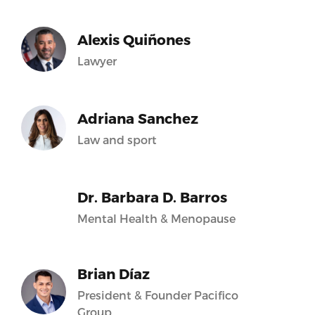
Alexis Quiñones
Lawyer
Adriana Sanchez
Law and sport
Dr. Barbara D. Barros
Mental Health & Menopause
Brian Díaz
President & Founder Pacifico
Group