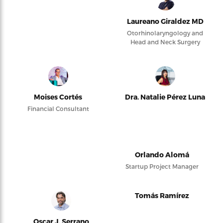
Laureano Giraldez MD
Otorhinolaryngology and
Head and Neck Surgery
Moises Cortés
Dra. Natalie Pérez Luna
Financial Consultant
Orlando Alomá
Startup Project Manager
Tomás Ramírez
Oscar J. Serrano