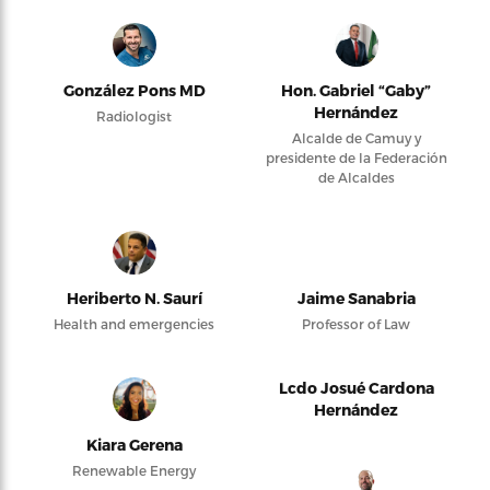
González Pons MD
Hon. Gabriel “Gaby”
Hernández
Radiologist
Alcalde de Camuy y
presidente de la Federación
de Alcaldes
Heriberto N. Saurí
Jaime Sanabria
Health and emergencies
Professor of Law
Lcdo Josué Cardona
Hernández
Kiara Gerena
Renewable Energy