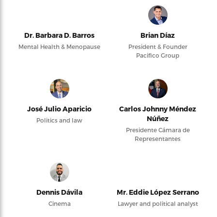
Dr. Barbara D. Barros
Brian Díaz
Mental Health & Menopause
President & Founder
Pacifico Group
José Julio Aparicio
Carlos Johnny Méndez
Núñez
Politics and law
Presidente Cámara de
Representantes
Dennis Dávila
Mr. Eddie López Serrano
Cinema
Lawyer and political analyst