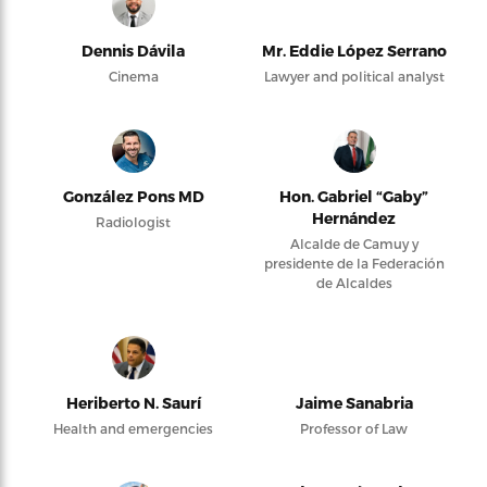
Dennis Dávila
Mr. Eddie López Serrano
Cinema
Lawyer and political analyst
González Pons MD
Hon. Gabriel “Gaby”
Hernández
Radiologist
Alcalde de Camuy y
presidente de la Federación
de Alcaldes
Heriberto N. Saurí
Jaime Sanabria
Health and emergencies
Professor of Law