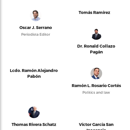
Tomás Ramírez
Oscar J. Serrano
Periodista Editor
Dr. Ronald Collazo
Pagán
Lcdo. Ramón Alejandro
Pabón
Ramón L. Rosario Cortés
Politics and law
Thomas Rivera Schatz
Víctor García San