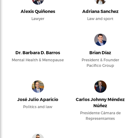
Alexis Quiñones
Adriana Sanchez
Lawyer
Law and sport
Dr. Barbara D. Barros
Brian Díaz
Mental Health & Menopause
President & Founder
Pacifico Group
José Julio Aparicio
Carlos Johnny Méndez
Núñez
Politics and law
Presidente Cámara de
Representantes