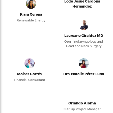
Lcdo Josué Cardona
Hernández
Kiara Gerena
Renewable Energy
Laureano Giraldez MD
Otorhinolaryngology and
Head and Neck Surgery
Moises Cortés
Dra. Natalie Pérez Luna
Financial Consultant
Orlando Alomá
Startup Project Manager