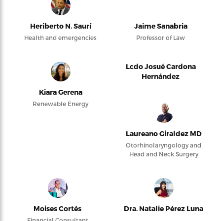
Heriberto N. Saurí
Jaime Sanabria
Health and emergencies
Professor of Law
Lcdo Josué Cardona
Hernández
Kiara Gerena
Renewable Energy
Laureano Giraldez MD
Otorhinolaryngology and
Head and Neck Surgery
Moises Cortés
Dra. Natalie Pérez Luna
Financial Consultant