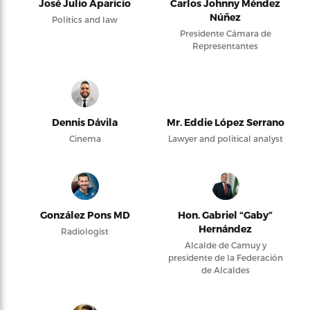
José Julio Aparicio
Carlos Johnny Méndez
Núñez
Politics and law
Presidente Cámara de
Representantes
Dennis Dávila
Mr. Eddie López Serrano
Cinema
Lawyer and political analyst
González Pons MD
Hon. Gabriel “Gaby”
Hernández
Radiologist
Alcalde de Camuy y
presidente de la Federación
de Alcaldes