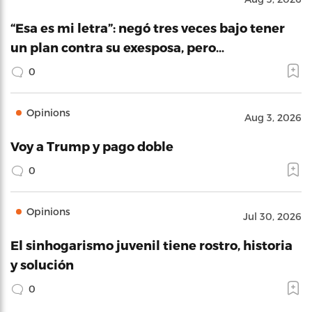
“Esa es mi letra”: negó tres veces bajo tener
un plan contra su exesposa, pero…
0
Opinions
Aug 3, 2026
Voy a Trump y pago doble
0
Opinions
Jul 30, 2026
El sinhogarismo juvenil tiene rostro, historia
y solución
0