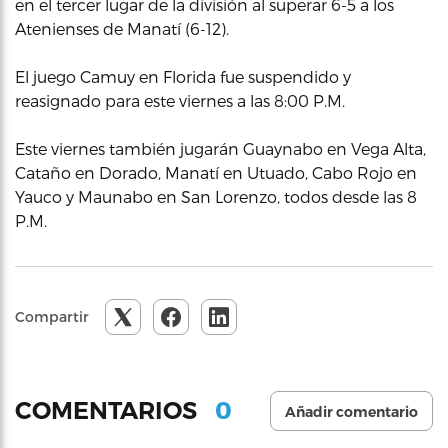
en el tercer lugar de la división al superar 6-5 a los
Atenienses de Manatí (6-12).
El juego Camuy en Florida fue suspendido y
reasignado para este viernes a las 8:00 P.M.
Este viernes también jugarán Guaynabo en Vega Alta,
Cataño en Dorado, Manatí en Utuado, Cabo Rojo en
Yauco y Maunabo en San Lorenzo, todos desde las 8
P.M.
Compartir
0
COMENTARIOS
Añadir comentario