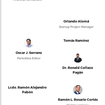
Orlando Alomá
Startup Project Manager
Tomás Ramírez
Oscar J. Serrano
Periodista Editor
Dr. Ronald Collazo
Pagán
Lcdo. Ramón Alejandro
Pabón
Ramón L. Rosario Cortés
Politics and law