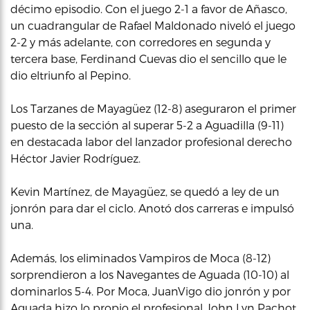
décimo episodio. Con el juego 2-1 a favor de Añasco,
un cuadrangular de Rafael Maldonado niveló el juego
2-2 y más adelante, con corredores en segunda y
tercera base, Ferdinand Cuevas dio el sencillo que le
dio eltriunfo al Pepino.
Los Tarzanes de Mayagüez (12-8) aseguraron el primer
puesto de la sección al superar 5-2 a Aguadilla (9-11)
en destacada labor del lanzador profesional derecho
Héctor Javier Rodríguez.
Kevin Martínez, de Mayagüez, se quedó a ley de un
jonrón para dar el ciclo. Anotó dos carreras e impulsó
una.
Además, los eliminados Vampiros de Moca (8-12)
sorprendieron a los Navegantes de Aguada (10-10) al
dominarlos 5-4. Por Moca, JuanVigo dio jonrón y por
Aguada hizo lo propio el profesional John Lyn Pachot.