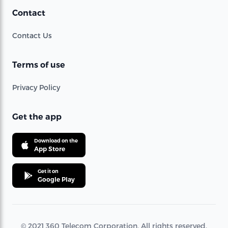
Contact
Contact Us
Terms of use
Privacy Policy
Get the app
Download on the
App Store
Get it on
Google Play
© 2021 360 Telecom Corporation. All rights reserved.