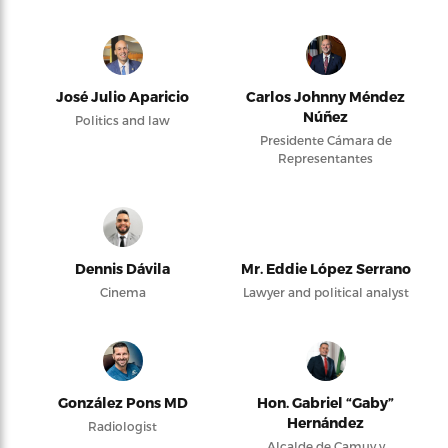
José Julio Aparicio
Carlos Johnny Méndez
Núñez
Politics and law
Presidente Cámara de
Representantes
Dennis Dávila
Mr. Eddie López Serrano
Cinema
Lawyer and political analyst
González Pons MD
Hon. Gabriel “Gaby”
Hernández
Radiologist
Alcalde de Camuy y