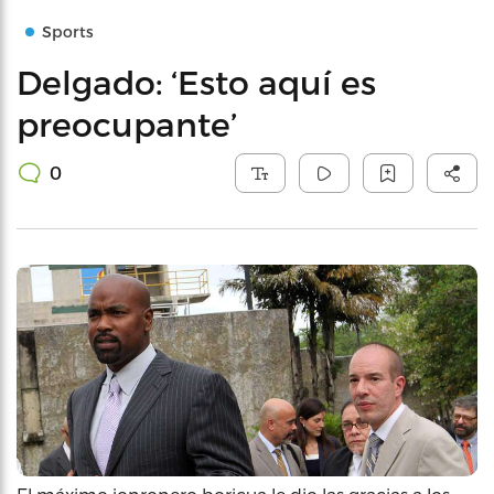
Sports
Delgado: ‘Esto aquí es
preocupante’
0