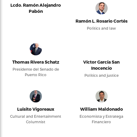
Lcdo. Ramón Alejandro
Pabón
Ramón L. Rosario Cortés
Politics and law
Thomas Rivera Schatz
Víctor García San
Inocencio
Presidente del Senado de
Puerto Rico
Politics and justice
Luisito Vigoreaux
William Maldonado
Cultural and Entertainment
Economista y Estratega
Columnist
Financiero