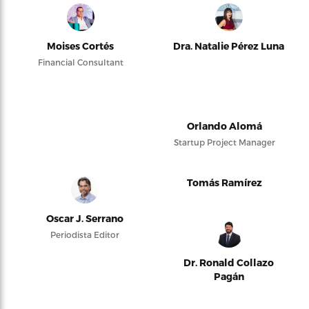
Moises Cortés
Dra. Natalie Pérez Luna
Financial Consultant
Orlando Alomá
Startup Project Manager
Tomás Ramírez
Oscar J. Serrano
Periodista Editor
Dr. Ronald Collazo
Pagán