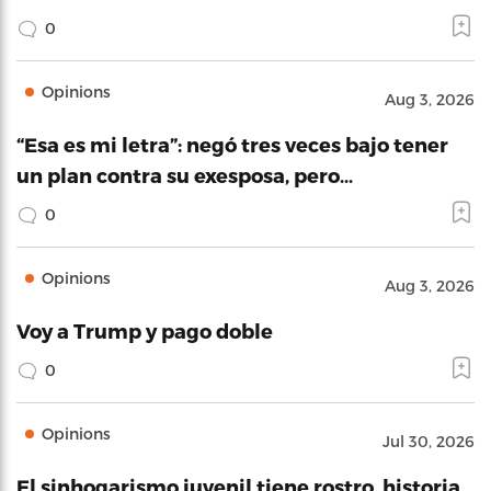
0
Opinions
Aug 3, 2026
“Esa es mi letra”: negó tres veces bajo tener
un plan contra su exesposa, pero…
0
Opinions
Aug 3, 2026
Voy a Trump y pago doble
0
Opinions
Jul 30, 2026
El sinhogarismo juvenil tiene rostro, historia