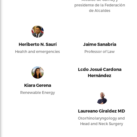
presidente de la Federación
de Alcaldes
Heriberto N. Saurí
Jaime Sanabria
Health and emergencies
Professor of Law
Lcdo Josué Cardona
Hernández
Kiara Gerena
Renewable Energy
Laureano Giraldez MD
Otorhinolaryngology and
Head and Neck Surgery