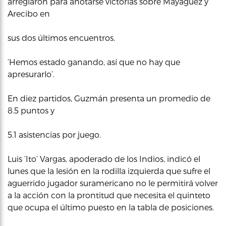
arreglaron para anotarse victorias sobre Mayaguez y
Arecibo en
sus dos últimos encuentros.
‘Hemos estado ganando, así que no hay que
apresurarlo’.
En diez partidos, Guzmán presenta un promedio de
8.5 puntos y
5.1 asistencias por juego.
Luis ‘Ito’ Vargas, apoderado de los Indios, indicó el
lunes que la lesión en la rodilla izquierda que sufre el
aguerrido jugador suramericano no le permitirá volver
a la acción con la prontitud que necesita el quinteto
que ocupa el último puesto en la tabla de posiciones.