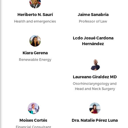
Heriberto N. Saurí
Jaime Sanabria
Health and emergencies
Professor of Law
Lcdo Josué Cardona
Hernández
Kiara Gerena
Renewable Energy
Laureano Giraldez MD
Otorhinolaryngology and
Head and Neck Surgery
Moises Cortés
Dra. Natalie Pérez Luna
Financial Consultant