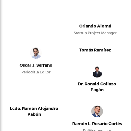
Orlando Alomá
Startup Project Manager
Tomás Ramírez
Oscar J. Serrano
Periodista Editor
Dr. Ronald Collazo
Pagán
Lcdo. Ramón Alejandro
Pabón
Ramón L. Rosario Cortés
Politics and law