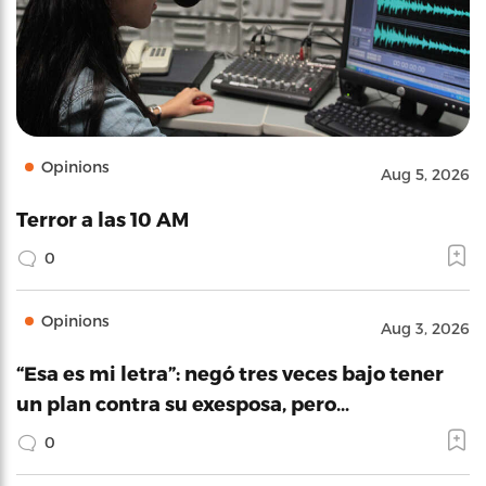
Opinions
Aug 5, 2026
Terror a las 10 AM
0
Opinions
Aug 3, 2026
“Esa es mi letra”: negó tres veces bajo tener
un plan contra su exesposa, pero…
0