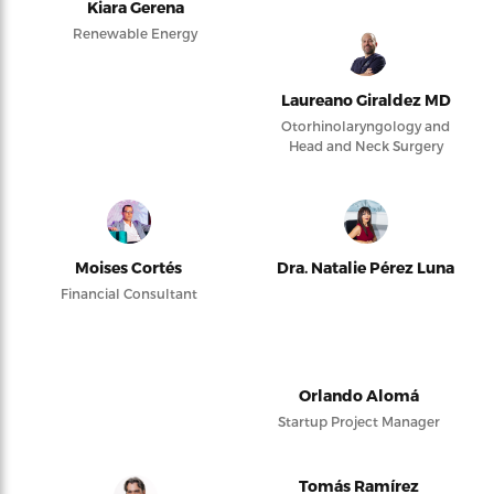
Kiara Gerena
Renewable Energy
Laureano Giraldez MD
Otorhinolaryngology and
Head and Neck Surgery
Moises Cortés
Dra. Natalie Pérez Luna
Financial Consultant
Orlando Alomá
Startup Project Manager
Tomás Ramírez