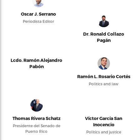
Oscar J. Serrano
Periodista Editor
Dr. Ronald Collazo
Pagán
Lcdo. Ramón Alejandro
Pabón
Ramón L. Rosario Cortés
Politics and law
Thomas Rivera Schatz
Víctor García San
Inocencio
Presidente del Senado de
Puerto Rico
Politics and justice