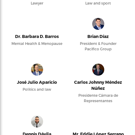
Lawyer
Law and sport
Dr. Barbara D. Barros
Brian Díaz
Mental Health & Menopause
President & Founder
Pacifico Group
José Julio Aparicio
Carlos Johnny Méndez
Núñez
Politics and law
Presidente Cámara de
Representantes
Dennis Dávila
Mr. Eddie López Serrano