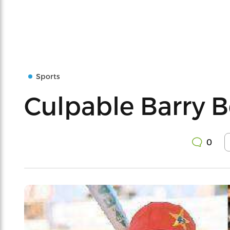
Sports
Culpable Barry 
0