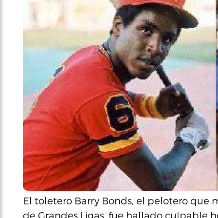
El toletero Barry Bonds, el pelotero qu
de Grandes Ligas, fue hallado culpable h