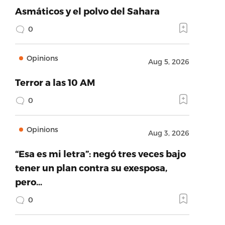
Asmáticos y el polvo del Sahara
0
Opinions
Aug 5, 2026
Terror a las 10 AM
0
Opinions
Aug 3, 2026
“Esa es mi letra”: negó tres veces bajo
tener un plan contra su exesposa,
pero…
0