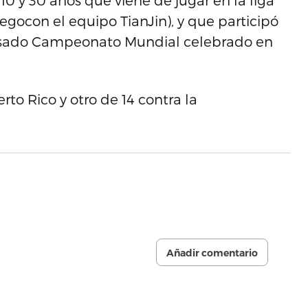
10 y 30 años que viene de jugar en la liga
uegocon el equipo TianJin), y que participó
pasado Campeonato Mundial celebrado en
rto Rico y otro de 14 contra la
Añadir comentario