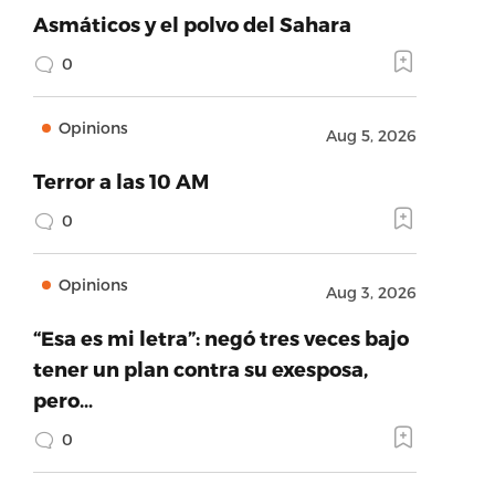
Asmáticos y el polvo del Sahara
0
Opinions
Aug 5, 2026
Terror a las 10 AM
0
Opinions
Aug 3, 2026
“Esa es mi letra”: negó tres veces bajo
tener un plan contra su exesposa,
pero…
0