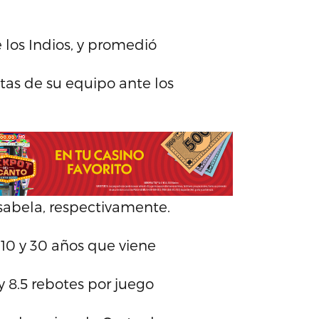
 los Indios, y promedió
otas de su equipo ante los
 Isabela, respectivamente.
-10 y 30 años que viene
y 8.5 rebotes por juego