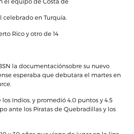
on el equipo de Costa de
 celebrado en Turquía.
rto Rico y otro de 14
el BSN la documentaciónsobre su nuevo
uiense esperaba que debutara el martes en
rce.
 los Indios, y promedió 4.0 puntos y 4.5
po ante los Piratas de Quebradillas y los