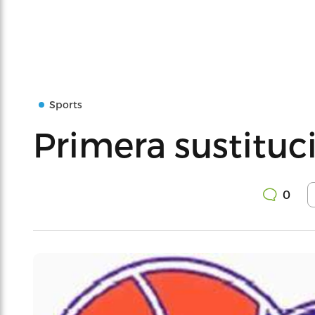
Sports
Primera sustitu
0