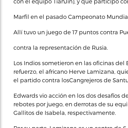
con el equipo TianJin), y que participó c
Marfil en el pasado Campeonato Mundial
Allí tuvo un juego de 17 puntos contra Pue
contra la representación de Rusia.
Los Indios sometieron en las oficinas d
refuerzo, el africano Herve Lamizana, q
el partido contra losCangrejeros de Santu
Edwards vio acción en los dos desafíos de
rebotes por juego, en derrotas de su equi
Gallitos de Isabela, respectivamente.