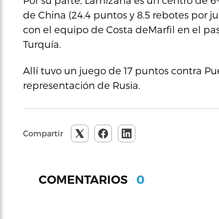
Por su parte, Lamizana es un centro de 6-
de China (24.4 puntos y 8.5 rebotes por j
con el equipo de Costa deMarfil en el 
Turquía.
Allí tuvo un juego de 17 puntos contra Pue
representación de Rusia.
Compartir
0
COMENTARIOS