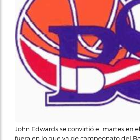
John Edwards se convirtió el martes en 
fuera en lo que va de campeonato del Ba