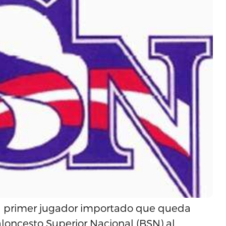
el primer jugador importado que queda
loncesto Superior Nacional (BSN) al