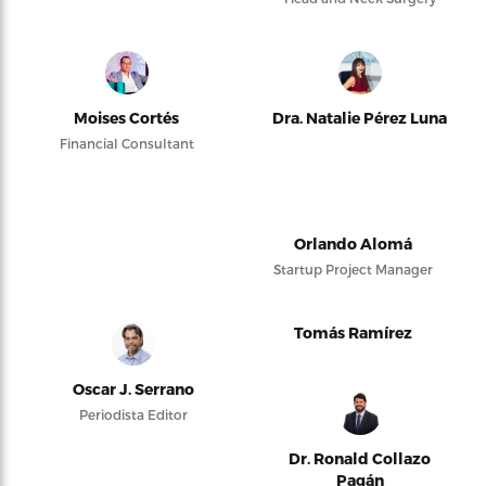
Moises Cortés
Dra. Natalie Pérez Luna
Financial Consultant
Orlando Alomá
Startup Project Manager
Tomás Ramírez
Oscar J. Serrano
Periodista Editor
Dr. Ronald Collazo
Pagán