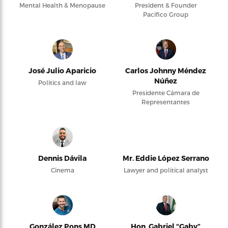
Mental Health & Menopause
President & Founder
Pacifico Group
José Julio Aparicio
Carlos Johnny Méndez
Núñez
Politics and law
Presidente Cámara de
Representantes
Dennis Dávila
Mr. Eddie López Serrano
Cinema
Lawyer and political analyst
González Pons MD
Hon. Gabriel “Gaby”