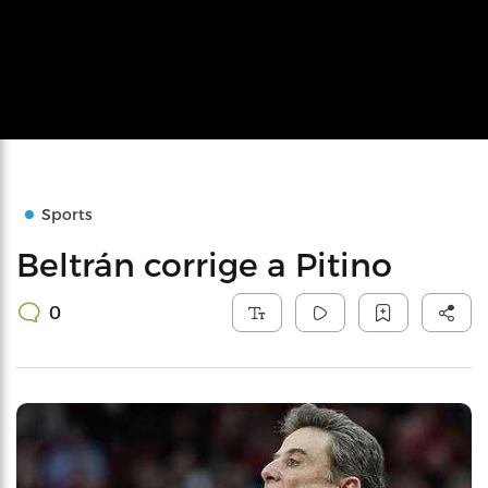
Sports
Beltrán corrige a Pitino
0