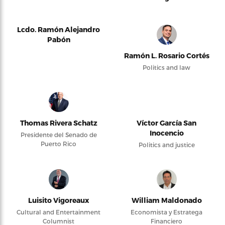
Lcdo. Ramón Alejandro
Pabón
Ramón L. Rosario Cortés
Politics and law
Thomas Rivera Schatz
Víctor García San
Inocencio
Presidente del Senado de
Puerto Rico
Politics and justice
Luisito Vigoreaux
William Maldonado
Cultural and Entertainment
Economista y Estratega
Columnist
Financiero