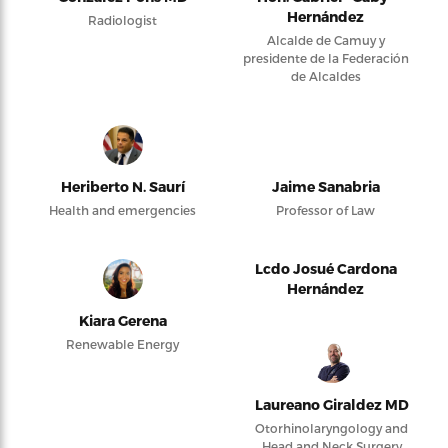
Hernández
Radiologist
Alcalde de Camuy y
presidente de la Federación
de Alcaldes
Heriberto N. Saurí
Jaime Sanabria
Health and emergencies
Professor of Law
Lcdo Josué Cardona
Hernández
Kiara Gerena
Renewable Energy
Laureano Giraldez MD
Otorhinolaryngology and
Head and Neck Surgery