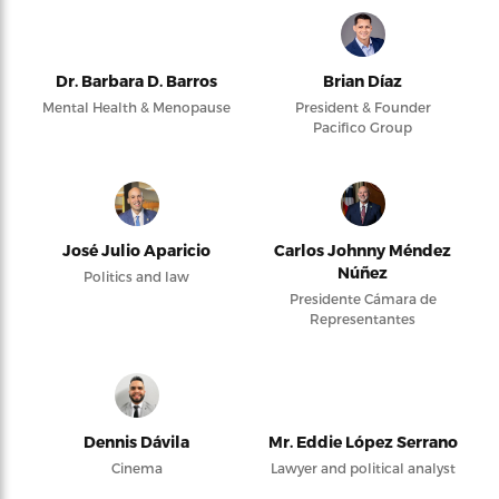
Dr. Barbara D. Barros
Brian Díaz
Mental Health & Menopause
President & Founder
Pacifico Group
José Julio Aparicio
Carlos Johnny Méndez
Núñez
Politics and law
Presidente Cámara de
Representantes
Dennis Dávila
Mr. Eddie López Serrano
Cinema
Lawyer and political analyst