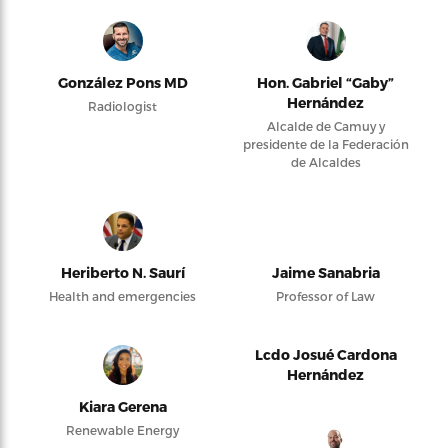
González Pons MD
Hon. Gabriel “Gaby”
Hernández
Radiologist
Alcalde de Camuy y
presidente de la Federación
de Alcaldes
Heriberto N. Saurí
Jaime Sanabria
Health and emergencies
Professor of Law
Lcdo Josué Cardona
Hernández
Kiara Gerena
Renewable Energy