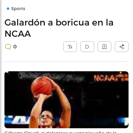
Sports
Galardón a boricua en la
NCAA
0