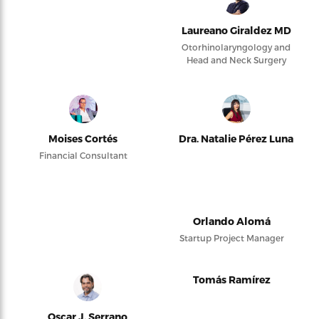
Laureano Giraldez MD
Otorhinolaryngology and
Head and Neck Surgery
Moises Cortés
Dra. Natalie Pérez Luna
Financial Consultant
Orlando Alomá
Startup Project Manager
Tomás Ramírez
Oscar J. Serrano