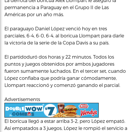
La derrota del boricua Alex Llompart le aseguró la
permanencia a Paraguay en el Grupo II de Las
Américas por un año más.
El paraguayo Daniel López venció hoy en tres
parciales, 6-4, 6-0, 6-4, al boricua Llompart para darle
la victoria de la serie de la Copa Davis a su país.
El partidoduró dos horas y 22 minutos. Todos los
puntos y juegos obtenidos por ambos jugadores
fueron sumamente luchados. En el tercer set, cuando
López confiaba que podría ganar cómodamente,
Llompart reaccionó y comenzó ganando el parcial.
Advertisements
El boricua llegó a estar arriba 3-2, pero López empató.
Así empatados a 3 juegos, López le rompió el servicio a