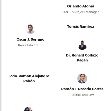
Orlando Alomá
Startup Project Manager
Tomás Ramírez
Oscar J. Serrano
Periodista Editor
Dr. Ronald Collazo
Pagán
Lcdo. Ramón Alejandro
Pabón
Ramón L. Rosario Cortés
Politics and law