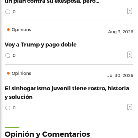
un plan contra su exesposa, pero…
0
Opinions
Aug 3, 2026
Voy a Trump y pago doble
0
Opinions
Jul 30, 2026
El sinhogarismo juvenil tiene rostro, historia
y solución
0
Opinión y Comentarios