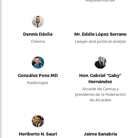
Representantes
Dennis Dávila
Mr. Eddie López Serrano
Cinema
Lawyer and political analyst
González Pons MD
Hon. Gabriel “Gaby”
Hernández
Radiologist
Alcalde de Camuy y
presidente de la Federación
de Alcaldes
Heriberto N. Saurí
Jaime Sanabria