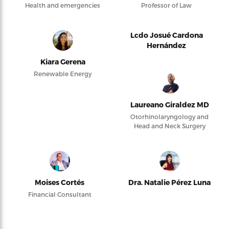
Health and emergencies
Professor of Law
Lcdo Josué Cardona
Hernández
Kiara Gerena
Renewable Energy
Laureano Giraldez MD
Otorhinolaryngology and
Head and Neck Surgery
Moises Cortés
Dra. Natalie Pérez Luna
Financial Consultant