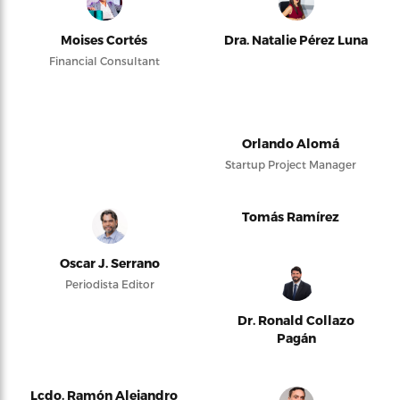
Moises Cortés
Dra. Natalie Pérez Luna
Financial Consultant
Orlando Alomá
Startup Project Manager
Tomás Ramírez
Oscar J. Serrano
Periodista Editor
Dr. Ronald Collazo
Pagán
Lcdo. Ramón Alejandro