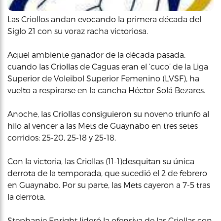
Las Criollos andan evocando la primera década del
Siglo 21 con su voraz racha victoriosa.
Aquel ambiente ganador de la década pasada,
cuando las Criollas de Caguas eran el ‘cuco’ de la Liga
Superior de Voleibol Superior Femenino (LVSF), ha
vuelto a respirarse en la cancha Héctor Solá Bezares.
Anoche, las Criollas consiguieron su noveno triunfo al
hilo al vencer a las Mets de Guaynabo en tres setes
corridos: 25-20, 25-18 y 25-18.
Con la victoria, las Criollas (11-1)desquitan su única
derrota de la temporada, que sucedió el 2 de febrero
en Guaynabo. Por su parte, las Mets cayeron a 7-5 tras
la derrota.
Stephanie Enright lideró la ofensiva de las Criollas con