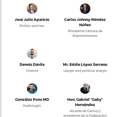
José Julio Aparicio
Carlos Johnny Méndez
Núñez
Politics and law
Presidente Cámara de
Representantes
Dennis Dávila
Mr. Eddie López Serrano
Cinema
Lawyer and political analyst
González Pons MD
Hon. Gabriel “Gaby”
Hernández
Radiologist
Alcalde de Camuy y
presidente de la Federación