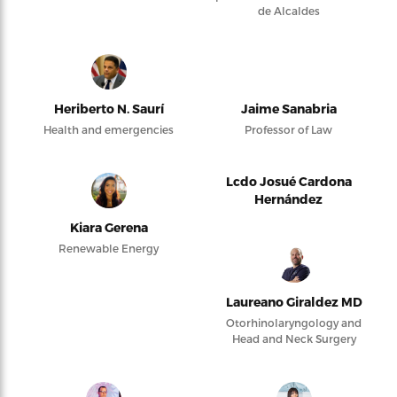
de Alcaldes
Heriberto N. Saurí
Jaime Sanabria
Health and emergencies
Professor of Law
Lcdo Josué Cardona
Hernández
Kiara Gerena
Renewable Energy
Laureano Giraldez MD
Otorhinolaryngology and
Head and Neck Surgery