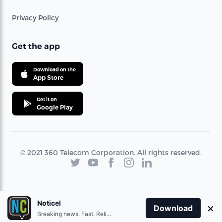
Privacy Policy
Get the app
Download on the
App Store
Get it on
Google Play
© 2021 360 Telecom Corporation. All rights reserved.
Noticel
×
Download
Breaking news. Fast. Reliable.