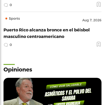
0
Sports
Aug 7, 2026
Puerto Rico alcanza bronce en el béisbol
masculino centroamericano
0
Opiniones