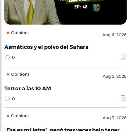
Opinions
Aug 6, 2026
Asmáticos y el polvo del Sahara
0
Opinions
Aug 5, 2026
Terror a las 10 AM
0
Opinions
Aug 3, 2026
“Esa es mi letra”: negó tres veces bajo tener