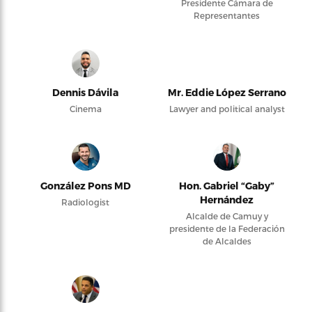
Presidente Cámara de
Representantes
Dennis Dávila
Mr. Eddie López Serrano
Cinema
Lawyer and political analyst
González Pons MD
Hon. Gabriel “Gaby”
Hernández
Radiologist
Alcalde de Camuy y
presidente de la Federación
de Alcaldes