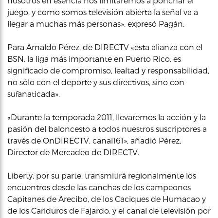
nosotros en esencia nos limitaremos a ponchar el
juego, y como somos televisión abierta la señal va a
llegar a muchas más personas», expresó Pagán.
Para Arnaldo Pérez, de DIRECTV «esta alianza con el
BSN, la liga más importante en Puerto Rico, es
significado de compromiso, lealtad y responsabilidad,
no sólo con el deporte y sus directivos, sino con
sufanaticada».
«Durante la temporada 2011, llevaremos la acción y la
pasión del baloncesto a todos nuestros suscriptores a
través de OnDIRECTV, canal161», añadió Pérez,
Director de Mercadeo de DIRECTV.
Liberty, por su parte, transmitirá regionalmente los
encuentros desde las canchas de los campeones
Capitanes de Arecibo, de los Caciques de Humacao y
de los Cariduros de Fajardo, y el canal de televisión por