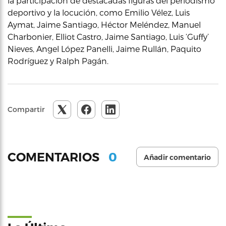
la participación de destacadas figuras del periodismo
deportivo y la locución, como Emilio Vélez, Luis
Aymat, Jaime Santiago, Héctor Meléndez, Manuel
Charbonier, Elliot Castro, Jaime Santiago, Luis ‘Guffy’
Nieves, Angel López Panelli, Jaime Rullán, Paquito
Rodríguez y Ralph Pagán.
Compartir
0
COMENTARIOS
Añadir comentario