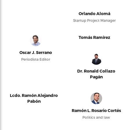
Orlando Alomá
Startup Project Manager
Tomás Ramírez
Oscar J. Serrano
Periodista Editor
Dr. Ronald Collazo
Pagán
Lcdo. Ramón Alejandro
Pabón
Ramón L. Rosario Cortés
Politics and law