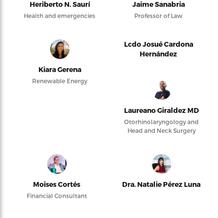
Heriberto N. Saurí
Jaime Sanabria
Health and emergencies
Professor of Law
Lcdo Josué Cardona
Hernández
Kiara Gerena
Renewable Energy
Laureano Giraldez MD
Otorhinolaryngology and
Head and Neck Surgery
Moises Cortés
Dra. Natalie Pérez Luna
Financial Consultant