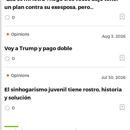
un plan contra su exesposa, pero…
0
Opinions
Aug 3, 2026
Voy a Trump y pago doble
0
Opinions
Jul 30, 2026
El sinhogarismo juvenil tiene rostro, historia
y solución
0