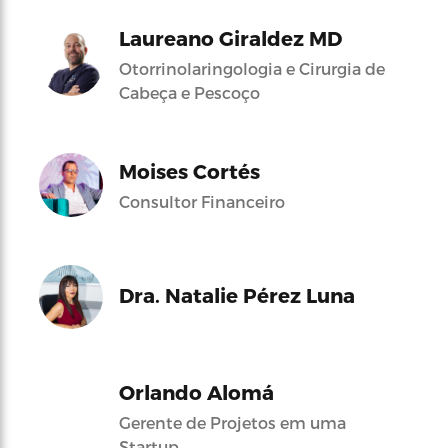
Laureano Giraldez MD
Otorrinolaringologia e Cirurgia de
Cabeça e Pescoço
Moises Cortés
Consultor Financeiro
Dra. Natalie Pérez Luna
Orlando Alomá
Gerente de Projetos em uma
Startup