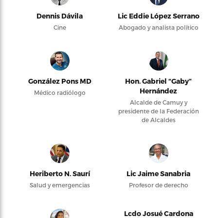
Dennis Dávila
Lic Eddie López Serrano
Cine
Abogado y analista político
González Pons MD
Hon. Gabriel “Gaby”
Hernández
Médico radiólogo
Alcalde de Camuy y
presidente de la Federación
de Alcaldes
Heriberto N. Saurí
Lic Jaime Sanabria
Salud y emergencias
Profesor de derecho
Lcdo Josué Cardona