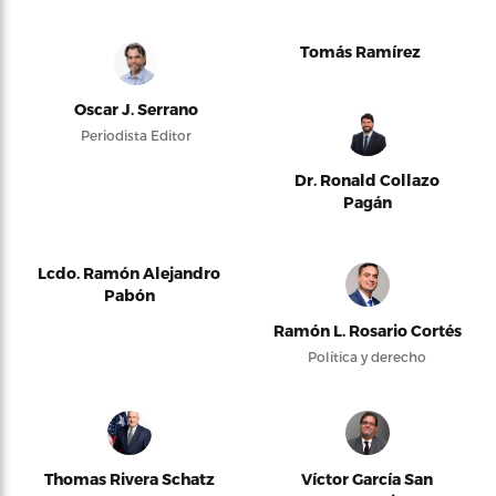
Tomás Ramírez
Oscar J. Serrano
Periodista Editor
Dr. Ronald Collazo
Pagán
Lcdo. Ramón Alejandro
Pabón
Ramón L. Rosario Cortés
Política y derecho
Thomas Rivera Schatz
Víctor García San