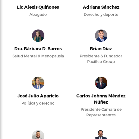
Lic Alexis Quiñones
Adriana Sánchez
Abogado
Derecho y deporte
Dra. Bárbara D. Barros
Brian Díaz
Salud Mental & Menopausia
Presidente & Fundador
Pacifico Group
José Julio Aparicio
Carlos Johnny Méndez
Núñez
Política y derecho
Presidente Cámara de
Representantes