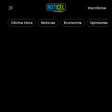
Inscribirse
Última Hora
Noticias
Economía
Opiniones