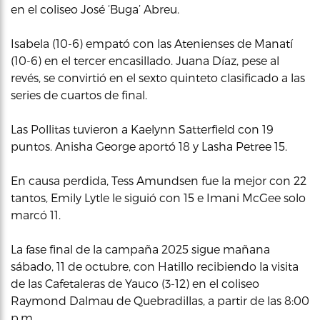
en el coliseo José ‘Buga’ Abreu.
Isabela (10-6) empató con las Atenienses de Manatí
(10-6) en el tercer encasillado. Juana Díaz, pese al
revés, se convirtió en el sexto quinteto clasificado a las
series de cuartos de final.
Las Pollitas tuvieron a Kaelynn Satterfield con 19
puntos. Anisha George aportó 18 y Lasha Petree 15.
En causa perdida, Tess Amundsen fue la mejor con 22
tantos, Emily Lytle le siguió con 15 e Imani McGee solo
marcó 11.
La fase final de la campaña 2025 sigue mañana
sábado, 11 de octubre, con Hatillo recibiendo la visita
de las Cafetaleras de Yauco (3-12) en el coliseo
Raymond Dalmau de Quebradillas, a partir de las 8:00
p.m.