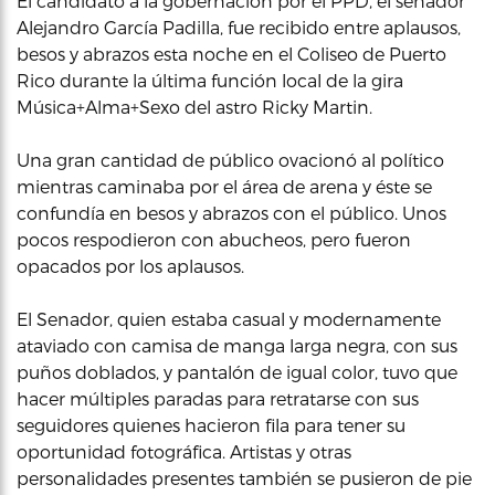
El candidato a la gobernación por el PPD, el senador
Alejandro García Padilla, fue recibido entre aplausos,
besos y abrazos esta noche en el Coliseo de Puerto
Rico durante la última función local de la gira
Música+Alma+Sexo del astro Ricky Martin.
Una gran cantidad de público ovacionó al político
mientras caminaba por el área de arena y éste se
confundía en besos y abrazos con el público. Unos
pocos respodieron con abucheos, pero fueron
opacados por los aplausos.
El Senador, quien estaba casual y modernamente
ataviado con camisa de manga larga negra, con sus
puños doblados, y pantalón de igual color, tuvo que
hacer múltiples paradas para retratarse con sus
seguidores quienes hacieron fila para tener su
oportunidad fotográfica. Artistas y otras
personalidades presentes también se pusieron de pie