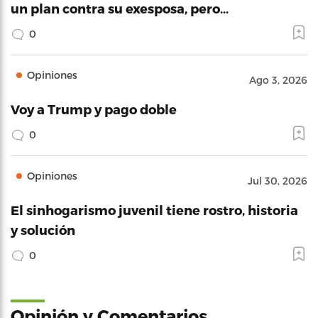
un plan contra su exesposa, pero…
0
Opiniones
Ago 3, 2026
Voy a Trump y pago doble
0
Opiniones
Jul 30, 2026
El sinhogarismo juvenil tiene rostro, historia
y solución
0
Opinión y Comentarios