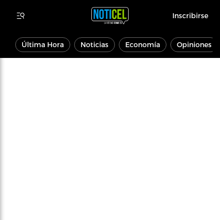
Inscribirse
Última Hora
Noticias
Economía
Opiniones