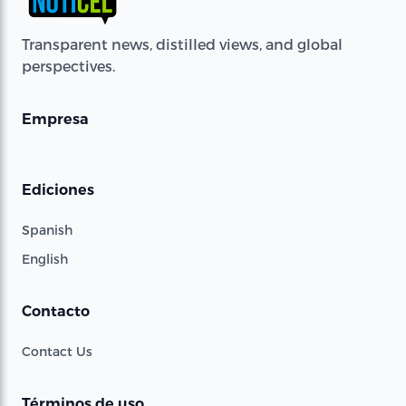
Transparent news, distilled views, and global
perspectives.
Empresa
Ediciones
Spanish
English
Contacto
Contact Us
Términos de uso