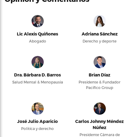
Lic Alexis Quiñones
Adriana Sánchez
Abogado
Derecho y deporte
Dra. Bárbara D. Barros
Brian Díaz
Salud Mental & Menopausia
Presidente & Fundador
Pacifico Group
José Julio Aparicio
Carlos Johnny Méndez
Núñez
Política y derecho
Presidente Cámara de