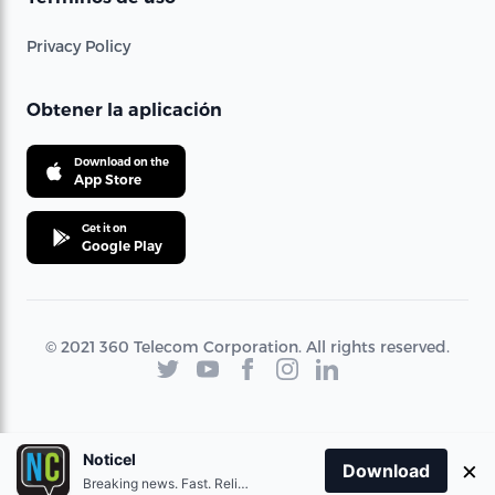
Privacy Policy
Obtener la aplicación
Download on the
App Store
Get it on
Google Play
© 2021 360 Telecom Corporation. All rights reserved.
Noticel
×
Download
Breaking news. Fast. Reliable.