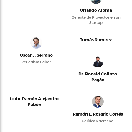
Orlando Alomá
Gerente de Proyectos en un
Startup
Tomás Ramírez
Oscar J. Serrano
Periodista Editor
Dr. Ronald Collazo
Pagán
Lcdo. Ramón Alejandro
Pabón
Ramón L. Rosario Cortés
Política y derecho