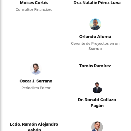
Moises Cortés
Dra. Natalie Pérez Luna
Consultor Financiero
Orlando Alomá
Gerente de Proyectos en un
Startup
Tomás Ramírez
Oscar J. Serrano
Periodista Editor
Dr. Ronald Collazo
Pagán
Lcdo. Ramón Alejandro
Pabón