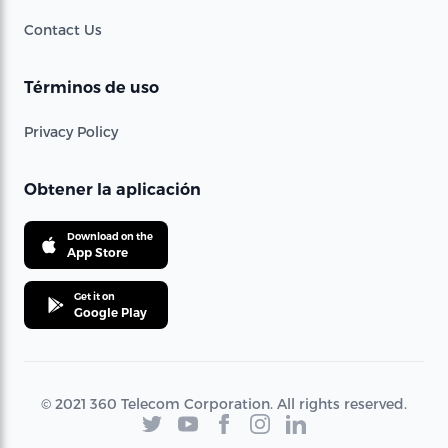
Contact Us
Términos de uso
Privacy Policy
Obtener la aplicación
Download on the
App Store
Get it on
Google Play
© 2021 360 Telecom Corporation. All rights reserved.