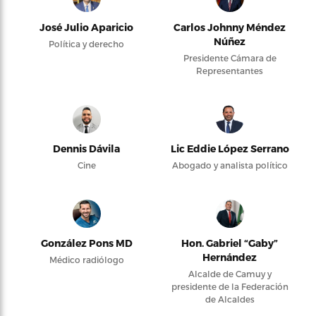
José Julio Aparicio
Carlos Johnny Méndez
Núñez
Política y derecho
Presidente Cámara de
Representantes
Dennis Dávila
Lic Eddie López Serrano
Cine
Abogado y analista político
González Pons MD
Hon. Gabriel “Gaby”
Hernández
Médico radiólogo
Alcalde de Camuy y
presidente de la Federación
de Alcaldes