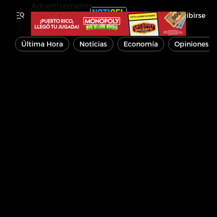
Advertisements
Inscribirse
Última Hora
Noticias
Economía
Opiniones