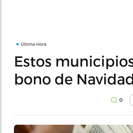
Última Hora
Estos municipios
bono de Navida
0