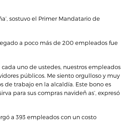
ña’, sostuvo el Primer Mandatario de
tregado a poco más de 200 empleados fue
ue cada uno de ustedes, nuestros empleados
ores públicos. Me siento orgulloso y muy
de trabajo en la alcaldía. Este bono es
sirva para sus compras navideñ as’, expresó
torgó a 393 empleados con un costo