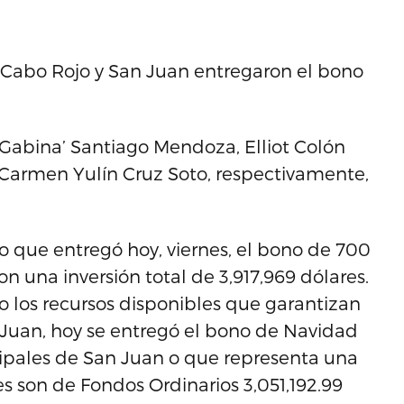
.
 Cabo Rojo y San Juan entregaron el bono
‘Gabina’ Santiago Mendoza, Elliot Colón
 Carmen Yulín Cruz Soto, respectivamente,
o que entregó hoy, viernes, el bono de 700
 una inversión total de 3,917,969 dólares.
 los recursos disponibles que garantizan
n Juan, hoy se entregó el bono de Navidad
ipales de San Juan o que representa una
es son de Fondos Ordinarios 3,051,192.99