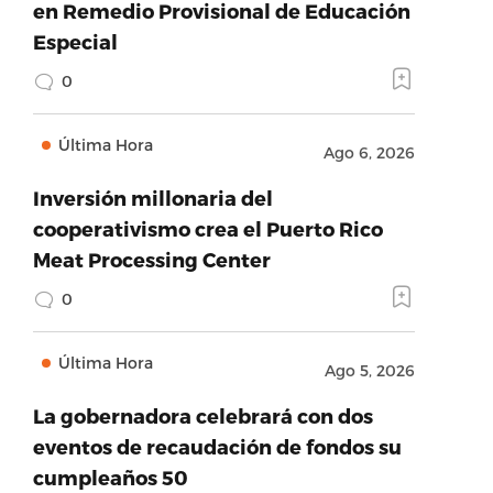
en Remedio Provisional de Educación
Especial
0
Última Hora
Ago 6, 2026
Inversión millonaria del
cooperativismo crea el Puerto Rico
Meat Processing Center
0
Última Hora
Ago 5, 2026
La gobernadora celebrará con dos
eventos de recaudación de fondos su
cumpleaños 50