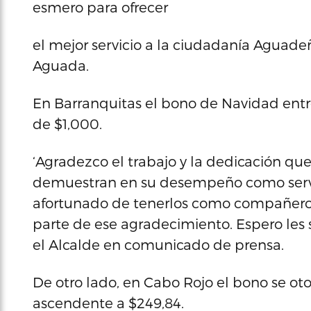
esmero para ofrecer
el mejor servicio a la ciudadanía Aguade
Aguada.
En Barranquitas el bono de Navidad en
de $1,000.
‘Agradezco el trabajo y la dedicación q
demuestran en su desempeño como servid
afortunado de tenerlos como compañeros 
parte de ese agradecimiento. Espero les 
el Alcalde en comunicado de prensa.
De otro lado, en Cabo Rojo el bono se o
ascendente a $249,84.