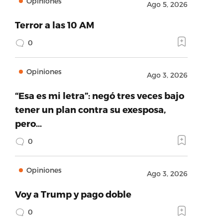
Opiniones
Ago 5, 2026
Terror a las 10 AM
0
Opiniones
Ago 3, 2026
“Esa es mi letra”: negó tres veces bajo
tener un plan contra su exesposa,
pero…
0
Opiniones
Ago 3, 2026
Voy a Trump y pago doble
0