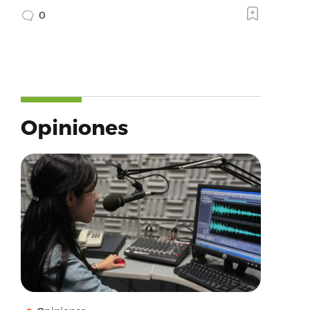
0
Opiniones