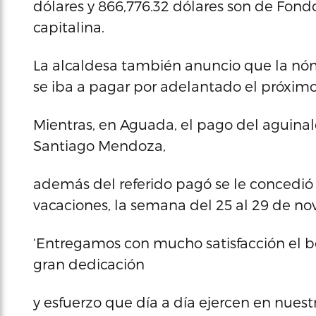
dólares y 866,776.32 dólares son de Fondo
capitalina.
La alcaldesa también anuncio que la nó
se iba a pagar por adelantado el próxim
Mientras, en Aguada, el pago del aguina
Santiago Mendoza,
además del referido pagó se le concedió 
vacaciones, la semana del 25 al 29 de no
‘Entregamos con mucho satisfacción el b
gran dedicación
y esfuerzo que día a día ejercen en nues