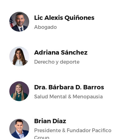
Lic Alexis Quiñones
Abogado
Adriana Sánchez
Derecho y deporte
Dra. Bárbara D. Barros
Salud Mental & Menopausia
Brian Díaz
Presidente & Fundador Pacifico
Group