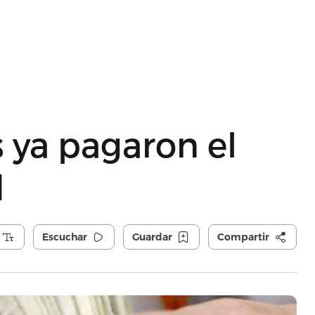
 ya pagaron el
d
Escuchar
Guardar
Compartir