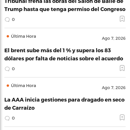
Tribunal frena las obras del Salón de Baile de
Trump hasta que tenga permiso del Congreso
0
Última Hora
Ago 7, 2026
El brent sube más del 1 % y supera los 83
dólares por falta de noticias sobre el acuerdo
0
Última Hora
Ago 7, 2026
La AAA inicia gestiones para dragado en seco
de Carraízo
0