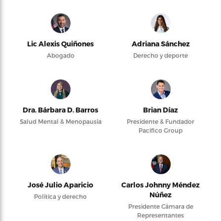
Lic Alexis Quiñones
Adriana Sánchez
Abogado
Derecho y deporte
Dra. Bárbara D. Barros
Brian Díaz
Salud Mental & Menopausia
Presidente & Fundador
Pacifico Group
José Julio Aparicio
Carlos Johnny Méndez
Núñez
Política y derecho
Presidente Cámara de
Representantes