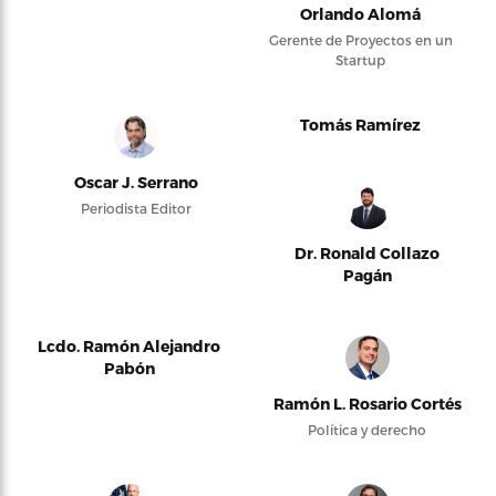
Orlando Alomá
Gerente de Proyectos en un
Startup
Tomás Ramírez
Oscar J. Serrano
Periodista Editor
Dr. Ronald Collazo
Pagán
Lcdo. Ramón Alejandro
Pabón
Ramón L. Rosario Cortés
Política y derecho