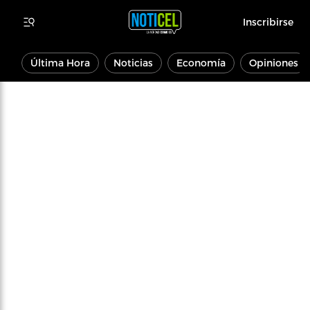
Inscribirse
Última Hora
Noticias
Economía
Opiniones