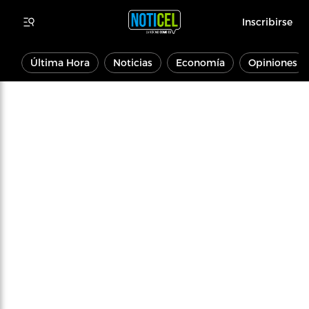
Inscribirse
Última Hora
Noticias
Economía
Opiniones