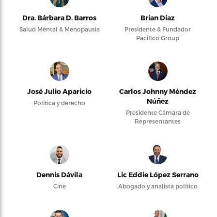
Dra. Bárbara D. Barros
Brian Díaz
Salud Mental & Menopausia
Presidente & Fundador
Pacifico Group
José Julio Aparicio
Carlos Johnny Méndez
Núñez
Política y derecho
Presidente Cámara de
Representantes
Dennis Dávila
Lic Eddie López Serrano
Cine
Abogado y analista político