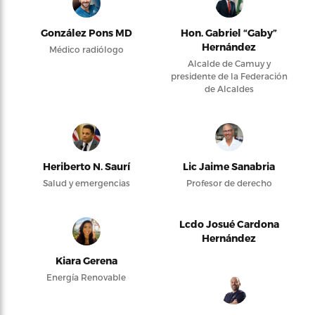
González Pons MD
Hon. Gabriel “Gaby”
Hernández
Médico radiólogo
Alcalde de Camuy y
presidente de la Federación
de Alcaldes
Heriberto N. Saurí
Lic Jaime Sanabria
Salud y emergencias
Profesor de derecho
Lcdo Josué Cardona
Hernández
Kiara Gerena
Energía Renovable