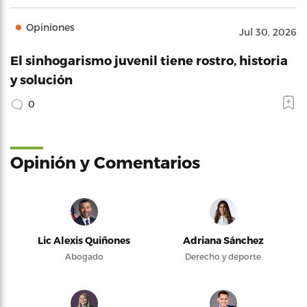
Opiniones
Jul 30, 2026
El sinhogarismo juvenil tiene rostro, historia
y solución
0
Opinión y Comentarios
Lic Alexis Quiñones
Adriana Sánchez
Abogado
Derecho y deporte