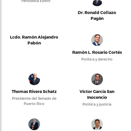
Periodista Editor
Dr. Ronald Collazo
Pagán
Lcdo. Ramón Alejandro
Pabón
Ramón L. Rosario Cortés
Política y derecho
Thomas Rivera Schatz
Víctor García San
Inocencio
Presidente del Senado de
Puerto Rico
Política y justicia