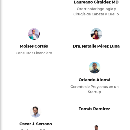
Laureano Giraldez MD
Otorrinolaringología y
Cirugía de Cabeza y Cuello
Moises Cortés
Dra. Natalie Pérez Luna
Consultor Financiero
Orlando Alomá
Gerente de Proyectos en un
Startup
Tomás Ramírez
Oscar J. Serrano