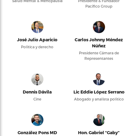
Salud Mental & Menopausia
Presidente & Fundador
Pacifico Group
José Julio Aparicio
Carlos Johnny Méndez
Núñez
Política y derecho
Presidente Cámara de
Representantes
Dennis Dávila
Lic Eddie López Serrano
Cine
Abogado y analista político
González Pons MD
Hon. Gabriel “Gaby”