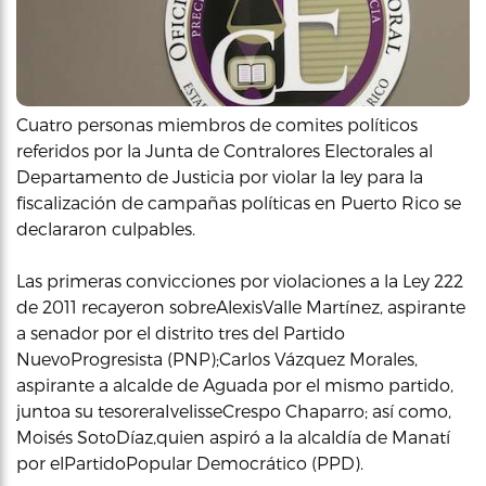
Cuatro personas miembros de comites políticos
referidos por la Junta de Contralores Electorales al
Departamento de Justicia por violar la ley para la
fiscalización de campañas políticas en Puerto Rico se
declararon culpables.
Las primeras convicciones por violaciones a la Ley 222
de 2011 recayeron sobreAlexisValle Martínez, aspirante
a senador por el distrito tres del Partido
NuevoProgresista (PNP);Carlos Vázquez Morales,
aspirante a alcalde de Aguada por el mismo partido,
juntoa su tesoreraIvelisseCrespo Chaparro; así como,
Moisés SotoDíaz,quien aspiró a la alcaldía de Manatí
por elPartidoPopular Democrático (PPD).