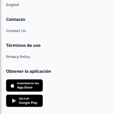
English
Contacto
Contact Us
Términos de uso
Privacy Policy
Obtener la aplicación
Download on the
App Store
Get it on
Google Play