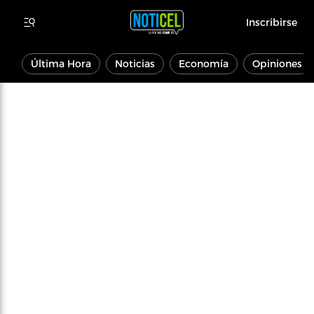
Inscribirse
Última Hora
Noticias
Economía
Opiniones