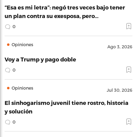
“Esa es mi letra”: negó tres veces bajo tener
un plan contra su exesposa, pero…
0
Opiniones
Ago 3, 2026
Voy a Trump y pago doble
0
Opiniones
Jul 30, 2026
El sinhogarismo juvenil tiene rostro, historia
y solución
0