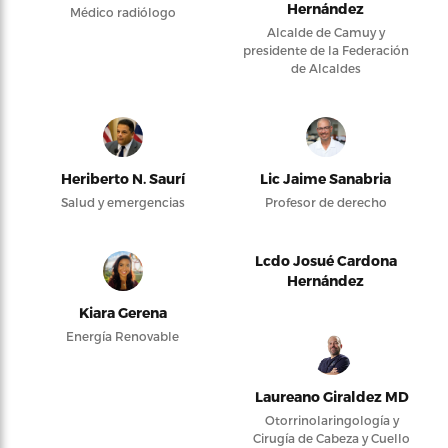
Hernández
Médico radiólogo
Alcalde de Camuy y
presidente de la Federación
de Alcaldes
Heriberto N. Saurí
Lic Jaime Sanabria
Salud y emergencias
Profesor de derecho
Lcdo Josué Cardona
Hernández
Kiara Gerena
Energía Renovable
Laureano Giraldez MD
Otorrinolaringología y
Cirugía de Cabeza y Cuello