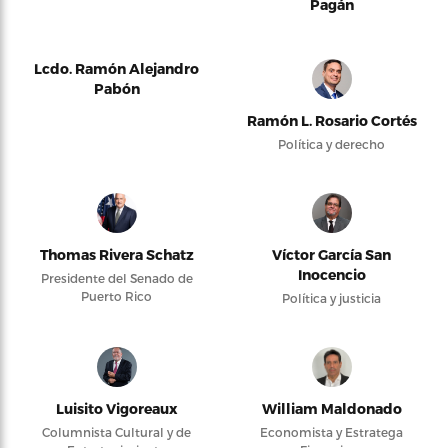
Pagán
Lcdo. Ramón Alejandro
Pabón
Ramón L. Rosario Cortés
Política y derecho
Thomas Rivera Schatz
Víctor García San
Inocencio
Presidente del Senado de
Puerto Rico
Política y justicia
Luisito Vigoreaux
William Maldonado
Columnista Cultural y de
Economista y Estratega