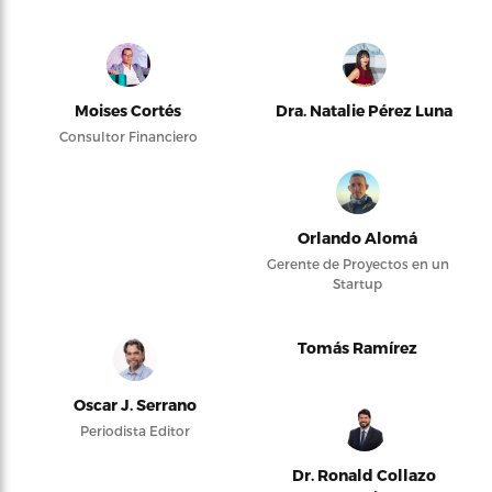
Moises Cortés
Dra. Natalie Pérez Luna
Consultor Financiero
Orlando Alomá
Gerente de Proyectos en un
Startup
Tomás Ramírez
Oscar J. Serrano
Periodista Editor
Dr. Ronald Collazo