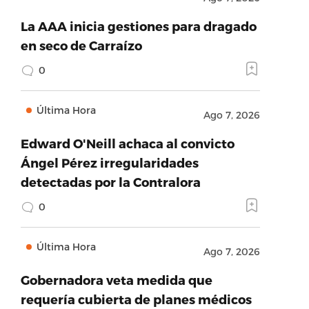
La AAA inicia gestiones para dragado
en seco de Carraízo
0
Última Hora
Ago 7, 2026
Edward O'Neill achaca al convicto
Ángel Pérez irregularidades
detectadas por la Contralora
0
Última Hora
Ago 7, 2026
Gobernadora veta medida que
requería cubierta de planes médicos