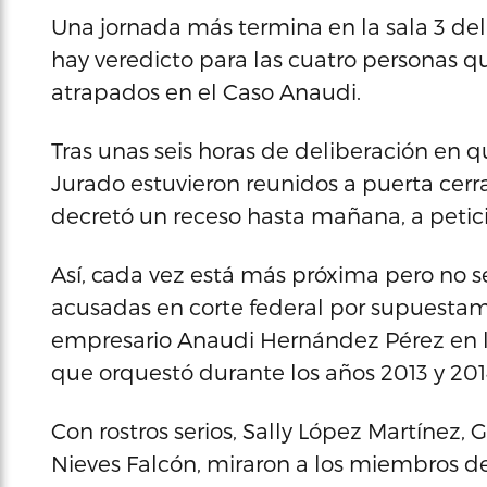
Una jornada más termina en la sala 3 del
hay veredicto para las cuatro personas q
atrapados en el Caso Anaudi.
Tras unas seis horas de deliberación en q
Jurado estuvieron reunidos a puerta cer
decretó un receso hasta mañana, a petici
Así, cada vez está más próxima pero no s
acusadas en corte federal por supuesta
empresario Anaudi Hernández Pérez en
que orquestó durante los años 2013 y 201
Con rostros serios, Sally López Martínez, G
Nieves Falcón, miraron a los miembros d