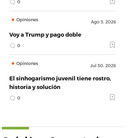
0
Opiniones
Ago 3, 2026
Voy a Trump y pago doble
0
Opiniones
Jul 30, 2026
El sinhogarismo juvenil tiene rostro,
historia y solución
0