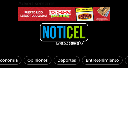
Advertisements
conomía
Opiniones
Deportes
Entretenimiento