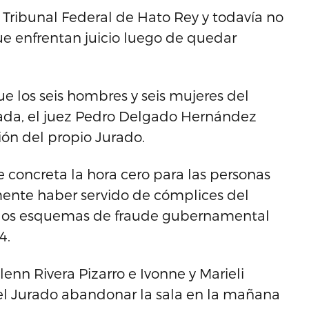
 Tribunal Federal de Hato Rey y todavía no
ue enfrentan juicio luego de quedar
ue los seis hombres y seis mujeres del
rada, el juez Pedro Delgado Hernández
ón del propio Jurado.
e concreta la hora cero para las personas
mente haber servido de cómplices del
 los esquemas de fraude gubernamental
4.
lenn Rivera Pizarro e Ivonne y Marieli
el Jurado abandonar la sala en la mañana