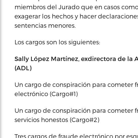
miembros del Jurado que en casos como 
exagerar los hechos y hacer declaraciones
sentencias menores.
Los cargos son los siguientes:
Sally López Martínez, exdirectora de la
(ADL)
Un cargo de conspiración para cometer f
electrónico (Cargo#1)
Un cargo de conspiración para cometer fra
servicios honestos (Cargo#2)
Tres cargos de fraude electrónico por e