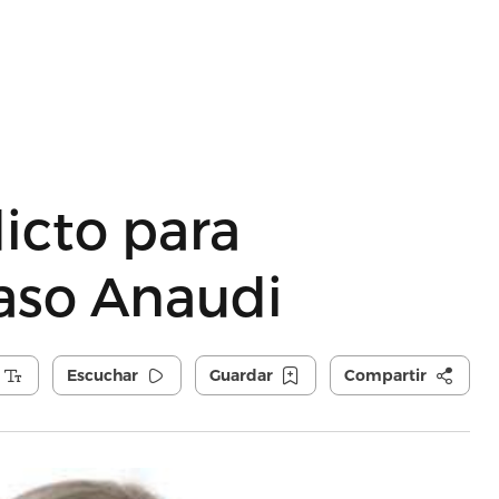
dicto para
aso Anaudi
Escuchar
Guardar
Compartir