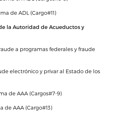
ema de ADL (Cargo#11)
 de la Autoridad de Acueductos y
raude a programas federales y fraude
de electrónico y privar al Estado de los
ema de AAA (Cargos#7-9)
ma de AAA (Cargo#13)