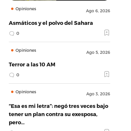
Opiniones
Ago 6, 2026
Asmáticos y el polvo del Sahara
0
Opiniones
Ago 5, 2026
Terror a las 10 AM
0
Opiniones
Ago 3, 2026
“Esa es mi letra”: negó tres veces bajo
tener un plan contra su exesposa,
pero…