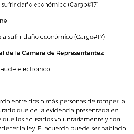
 sufrir daño económico (Cargo#17)
nne
 a sufrir daño económico (Cargo#17)
al de la Cámara de Representantes:
raude electrónico
erdo entre dos o más personas de romper la
 Jurado que de la evidencia presentada en
e que los acusados voluntariamente y con
ecer la ley. El acuerdo puede ser hablado