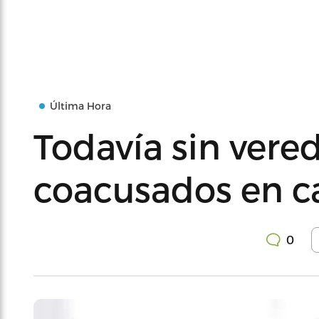
Última Hora
Todavía sin vere
coacusados en c
0