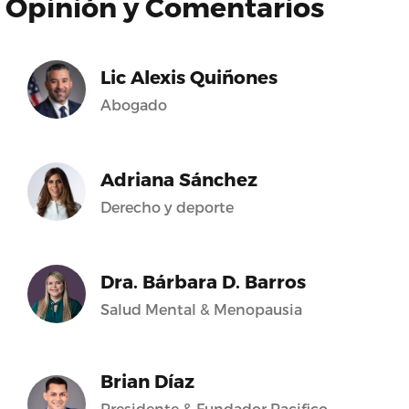
Opinión y Comentarios
Lic Alexis Quiñones
Abogado
Adriana Sánchez
Derecho y deporte
Dra. Bárbara D. Barros
Salud Mental & Menopausia
Brian Díaz
Presidente & Fundador Pacifico