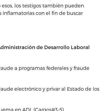
esos, los testigos también pueden
 inflamatorias con el fin de buscar
 Administración de Desarrollo Laboral
raude a programas federales y fraude
ude electrónico y privar al Estado de los
squema en ADL (Cargos#3-5)