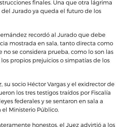
nstrucciones finales. Una que otra lágrima
del Jurado ya queda el futuro de los
o Hernández recordó al Jurado que debe
cia mostrada en sala, tanto directa como
ue no se considera prueba, como lo son las
 los propios prejuicios o simpatías de los
su socio Héctor Vargas y el exidrector de
ron los tres testigos traídos por Fiscalía
leyes federales y se sentaron en sala a
el Ministerio Público.
teramente honestos, el Juez advirtió a los