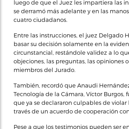
luego de que el Juez les impartiera las i
se derramó más adelante y en las manos 
cuatro ciudadanos.
Entre las instrucciones, el juez Delgad
basar su decisión solamente en la eviden
circunstancial, restándole validez a lo q
objeciones, las preguntas, las opiniones o
miembros del Jurado.
También, recordó que Anaudi Hernández, 
Tecnología de la Cámara, Víctor Burgos, fue
que ya se declararon culpables de violar 
través de un acuerdo de cooperación con 
Pese a que los testimonios pueden ser en