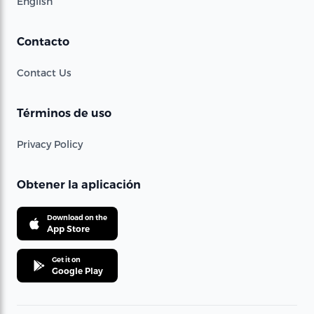
English
Contacto
Contact Us
Términos de uso
Privacy Policy
Obtener la aplicación
Download on the
App Store
Get it on
Google Play