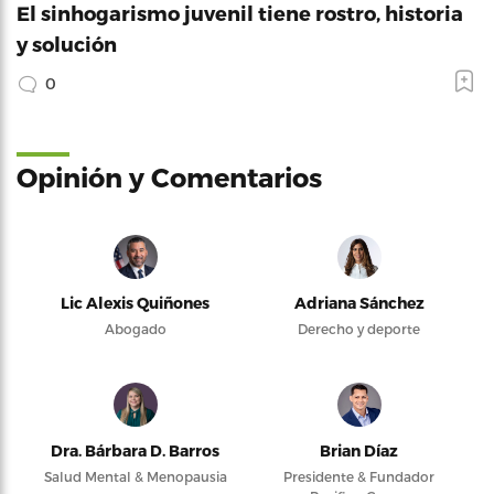
El sinhogarismo juvenil tiene rostro, historia
y solución
0
Opinión y Comentarios
Lic Alexis Quiñones
Adriana Sánchez
Abogado
Derecho y deporte
Dra. Bárbara D. Barros
Brian Díaz
Salud Mental & Menopausia
Presidente & Fundador