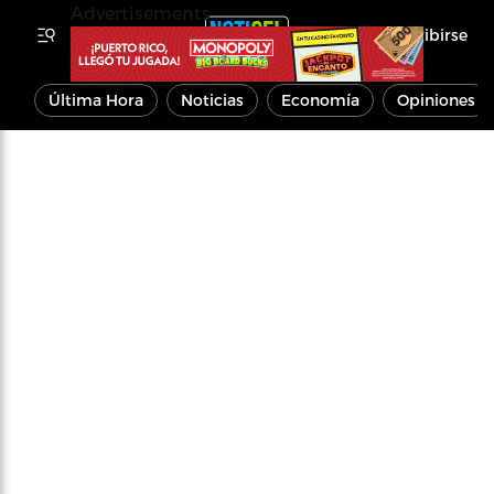
Advertisements
Inscribirse
Última Hora
Noticias
Economía
Opiniones