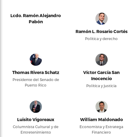
Lcdo. Ramón Alejandro
Pabón
Ramón L. Rosario Cortés
Política y derecho
Thomas Rivera Schatz
Víctor García San
Inocencio
Presidente del Senado de
Puerto Rico
Política y justicia
Luisito Vigoreaux
William Maldonado
Columnista Cultural y de
Economista y Estratega
Entretenimiento
Financiero