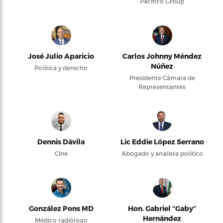
Pacifico Group
José Julio Aparicio
Carlos Johnny Méndez
Núñez
Política y derecho
Presidente Cámara de
Representantes
Dennis Dávila
Lic Eddie López Serrano
Cine
Abogado y analista político
González Pons MD
Hon. Gabriel “Gaby”
Hernández
Médico radiólogo