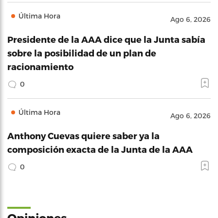
Última Hora
Ago 6, 2026
Presidente de la AAA dice que la Junta sabía
sobre la posibilidad de un plan de
racionamiento
0
Última Hora
Ago 6, 2026
Anthony Cuevas quiere saber ya la
composición exacta de la Junta de la AAA
0
Opiniones