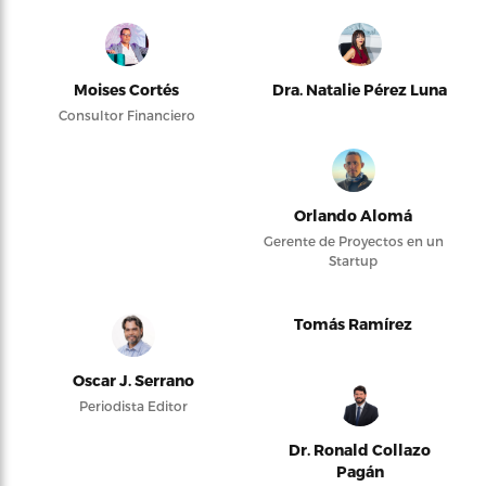
Moises Cortés
Dra. Natalie Pérez Luna
Consultor Financiero
Orlando Alomá
Gerente de Proyectos en un
Startup
Tomás Ramírez
Oscar J. Serrano
Periodista Editor
Dr. Ronald Collazo
Pagán