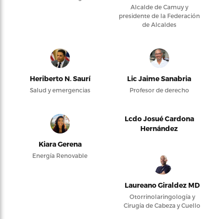
Alcalde de Camuy y
presidente de la Federación
de Alcaldes
Heriberto N. Saurí
Lic Jaime Sanabria
Salud y emergencias
Profesor de derecho
Lcdo Josué Cardona
Hernández
Kiara Gerena
Energía Renovable
Laureano Giraldez MD
Otorrinolaringología y
Cirugía de Cabeza y Cuello