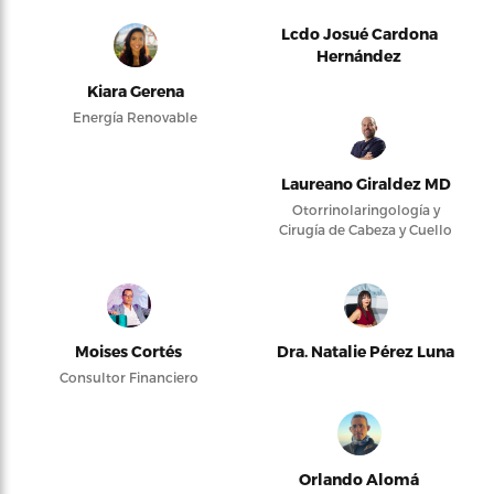
Lcdo Josué Cardona
Hernández
Kiara Gerena
Energía Renovable
Laureano Giraldez MD
Otorrinolaringología y
Cirugía de Cabeza y Cuello
Moises Cortés
Dra. Natalie Pérez Luna
Consultor Financiero
Orlando Alomá