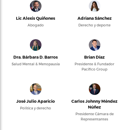
Lic Alexis Quiñones
Adriana Sánchez
Abogado
Derecho y deporte
Dra. Bárbara D. Barros
Brian Díaz
Salud Mental & Menopausia
Presidente & Fundador
Pacifico Group
José Julio Aparicio
Carlos Johnny Méndez
Núñez
Política y derecho
Presidente Cámara de
Representantes