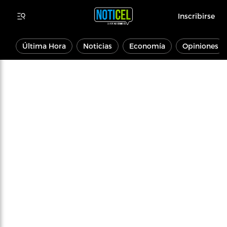
Inscribirse
Última Hora
Noticias
Economía
Opiniones