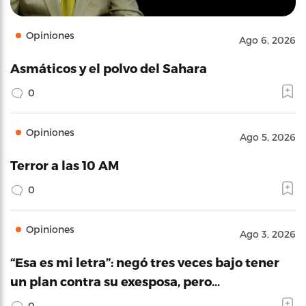
Opiniones
Ago 6, 2026
Asmáticos y el polvo del Sahara
0
Opiniones
Ago 5, 2026
Terror a las 10 AM
0
Opiniones
Ago 3, 2026
“Esa es mi letra”: negó tres veces bajo tener
un plan contra su exesposa, pero…
0