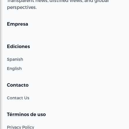
Transparent news, distilled views, and global
perspectives.
Empresa
Ediciones
Spanish
English
Contacto
Contact Us
Términos de uso
Privacy Policy