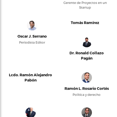
Gerente de Proyectos en un
Startup
Tomás Ramírez
Oscar J. Serrano
Periodista Editor
Dr. Ronald Collazo
Pagán
Lcdo. Ramón Alejandro
Pabón
Ramón L. Rosario Cortés
Política y derecho