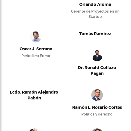
Orlando Alomá
Gerente de Proyectos en un
Startup
Tomás Ramírez
Oscar J. Serrano
Periodista Editor
Dr. Ronald Collazo
Pagán
Lcdo. Ramón Alejandro
Pabón
Ramón L. Rosario Cortés
Política y derecho