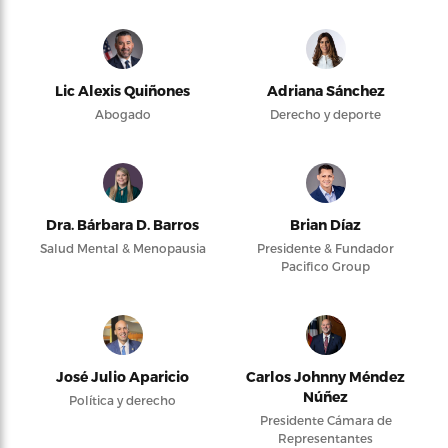
Lic Alexis Quiñones
Adriana Sánchez
Abogado
Derecho y deporte
Dra. Bárbara D. Barros
Brian Díaz
Salud Mental & Menopausia
Presidente & Fundador
Pacifico Group
José Julio Aparicio
Carlos Johnny Méndez
Núñez
Política y derecho
Presidente Cámara de
Representantes