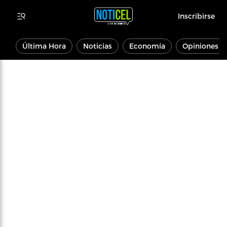
Inscribirse
Última Hora
Noticias
Economía
Opiniones