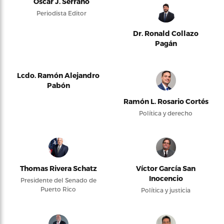
Oscar J. Serrano
Periodista Editor
Dr. Ronald Collazo
Pagán
Lcdo. Ramón Alejandro
Pabón
Ramón L. Rosario Cortés
Política y derecho
Thomas Rivera Schatz
Víctor García San
Inocencio
Presidente del Senado de
Puerto Rico
Política y justicia