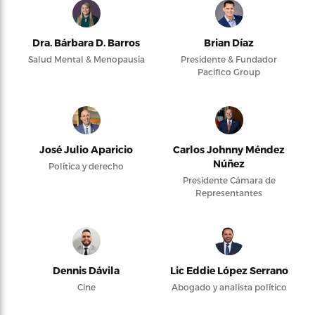
Dra. Bárbara D. Barros
Brian Díaz
Salud Mental & Menopausia
Presidente & Fundador
Pacifico Group
José Julio Aparicio
Carlos Johnny Méndez
Núñez
Política y derecho
Presidente Cámara de
Representantes
Dennis Dávila
Lic Eddie López Serrano
Cine
Abogado y analista político