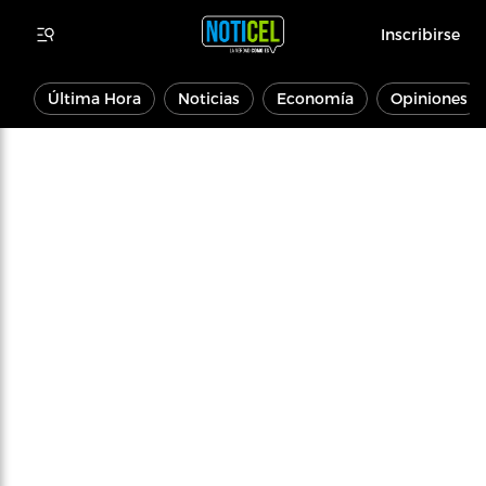
Inscribirse
Última Hora
Noticias
Economía
Opiniones