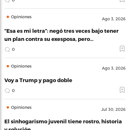
Opiniones
Ago 3, 2026
“Esa es mi letra”: negó tres veces bajo tener
un plan contra su exesposa, pero…
0
Opiniones
Ago 3, 2026
Voy a Trump y pago doble
0
Opiniones
Jul 30, 2026
El sinhogarismo juvenil tiene rostro, historia
y solución