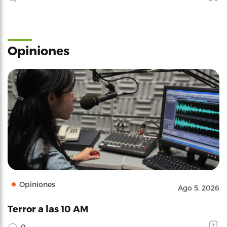
Opiniones
Opiniones
Ago 5, 2026
Terror a las 10 AM
0