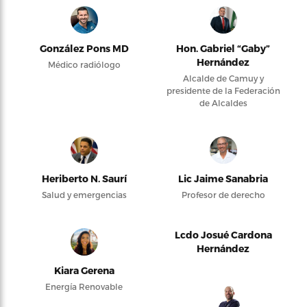
González Pons MD
Hon. Gabriel “Gaby”
Hernández
Médico radiólogo
Alcalde de Camuy y
presidente de la Federación
de Alcaldes
Heriberto N. Saurí
Lic Jaime Sanabria
Salud y emergencias
Profesor de derecho
Lcdo Josué Cardona
Hernández
Kiara Gerena
Energía Renovable