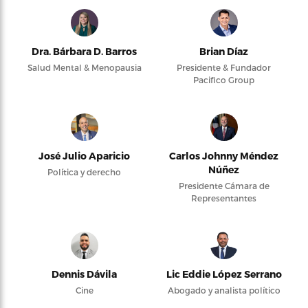
Dra. Bárbara D. Barros
Brian Díaz
Salud Mental & Menopausia
Presidente & Fundador
Pacifico Group
José Julio Aparicio
Carlos Johnny Méndez
Núñez
Política y derecho
Presidente Cámara de
Representantes
Dennis Dávila
Lic Eddie López Serrano
Cine
Abogado y analista político