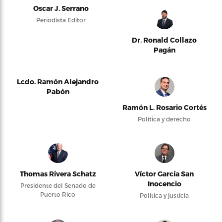
Oscar J. Serrano
Periodista Editor
Dr. Ronald Collazo
Pagán
Lcdo. Ramón Alejandro
Pabón
Ramón L. Rosario Cortés
Política y derecho
Thomas Rivera Schatz
Víctor García San
Inocencio
Presidente del Senado de
Puerto Rico
Política y justicia