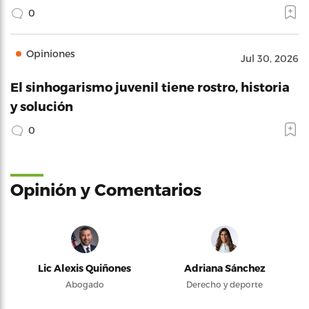
0
Opiniones
Jul 30, 2026
El sinhogarismo juvenil tiene rostro, historia
y solución
0
Opinión y Comentarios
Lic Alexis Quiñones
Adriana Sánchez
Abogado
Derecho y deporte