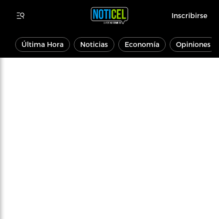
Inscribirse
Última Hora
Noticias
Economía
Opiniones