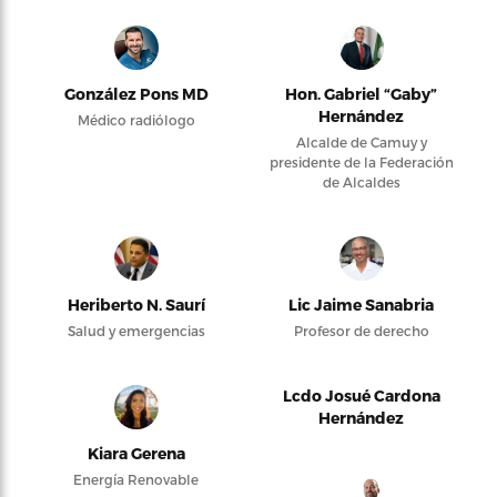
González Pons MD
Hon. Gabriel “Gaby”
Hernández
Médico radiólogo
Alcalde de Camuy y
presidente de la Federación
de Alcaldes
Heriberto N. Saurí
Lic Jaime Sanabria
Salud y emergencias
Profesor de derecho
Lcdo Josué Cardona
Hernández
Kiara Gerena
Energía Renovable