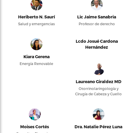
Heriberto N. Saurí
Lic Jaime Sanabria
Salud y emergencias
Profesor de derecho
Lcdo Josué Cardona
Hernández
Kiara Gerena
Energía Renovable
Laureano Giraldez MD
Otorrinolaringología y
Cirugía de Cabeza y Cuello
Moises Cortés
Dra. Natalie Pérez Luna