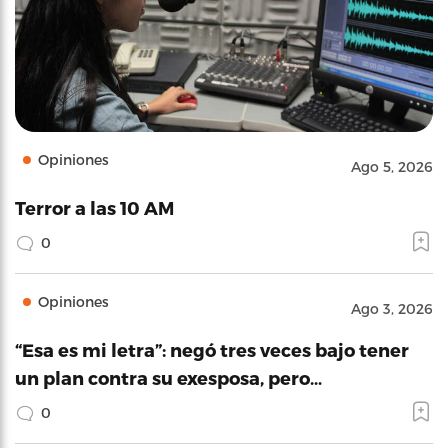
Opiniones
Ago 5, 2026
Terror a las 10 AM
0
Opiniones
Ago 3, 2026
“Esa es mi letra”: negó tres veces bajo tener
un plan contra su exesposa, pero…
0