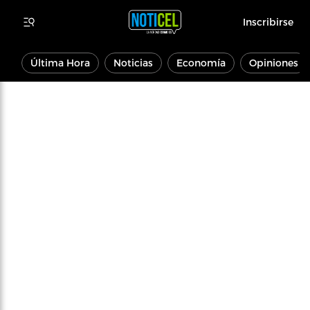
Inscribirse
Última Hora
Noticias
Economía
Opiniones