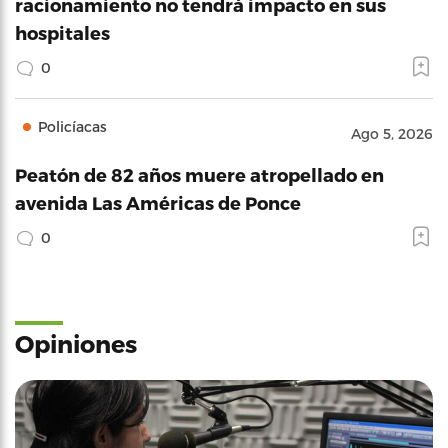
racionamiento no tendrá impacto en sus
hospitales
0
Policíacas
Ago 5, 2026
Peatón de 82 años muere atropellado en
avenida Las Américas de Ponce
0
Opiniones