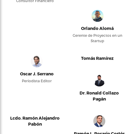
Consultor Financiero
Orlando Alomá
Gerente de Proyectos en un
Startup
Tomás Ramírez
Oscar J. Serrano
Periodista Editor
Dr. Ronald Collazo
Pagán
Lcdo. Ramón Alejandro
Pabón
Ramón L. Rosario Cortés