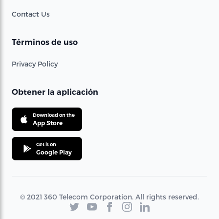
Contact Us
Términos de uso
Privacy Policy
Obtener la aplicación
Download on the
App Store
Get it on
Google Play
© 2021 360 Telecom Corporation. All rights reserved.