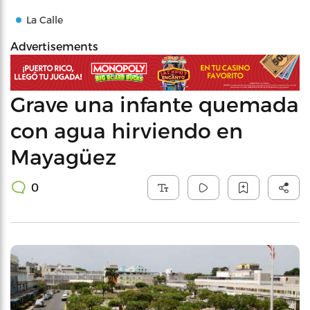
La Calle
Advertisements
Grave una infante quemada
con agua hirviendo en
Mayagüez
0