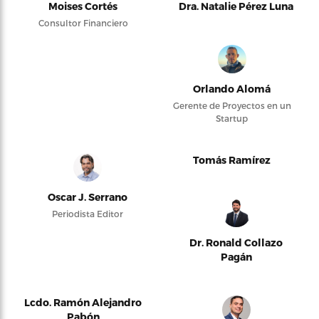
Moises Cortés
Dra. Natalie Pérez Luna
Consultor Financiero
Orlando Alomá
Gerente de Proyectos en un
Startup
Tomás Ramírez
Oscar J. Serrano
Periodista Editor
Dr. Ronald Collazo
Pagán
Lcdo. Ramón Alejandro
Pabón