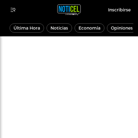
Inscribirse
Última Hora
Noticias
Economía
Opiniones