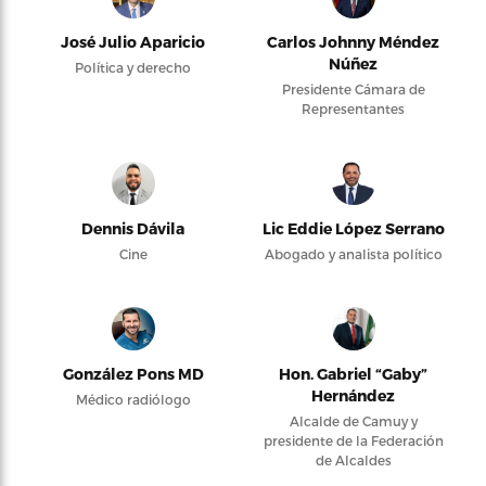
José Julio Aparicio
Carlos Johnny Méndez
Núñez
Política y derecho
Presidente Cámara de
Representantes
Dennis Dávila
Lic Eddie López Serrano
Cine
Abogado y analista político
González Pons MD
Hon. Gabriel “Gaby”
Hernández
Médico radiólogo
Alcalde de Camuy y
presidente de la Federación
de Alcaldes