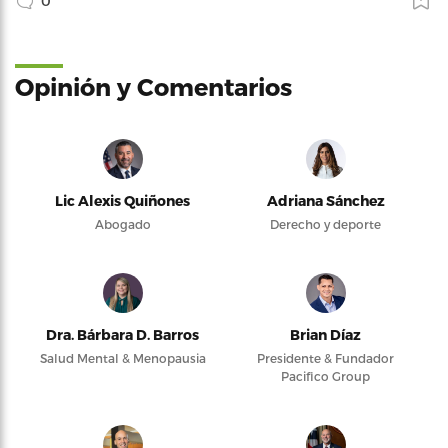
0
Opinión y Comentarios
Lic Alexis Quiñones
Adriana Sánchez
Abogado
Derecho y deporte
Dra. Bárbara D. Barros
Brian Díaz
Salud Mental & Menopausia
Presidente & Fundador
Pacifico Group