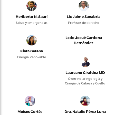
Heriberto N. Saurí
Lic Jaime Sanabria
Salud y emergencias
Profesor de derecho
Lcdo Josué Cardona
Hernández
Kiara Gerena
Energía Renovable
Laureano Giraldez MD
Otorrinolaringología y
Cirugía de Cabeza y Cuello
Moises Cortés
Dra. Natalie Pérez Luna