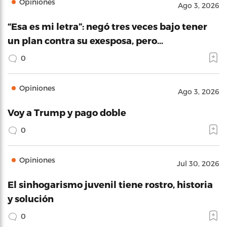
Opiniones
Ago 3, 2026
“Esa es mi letra”: negó tres veces bajo tener
un plan contra su exesposa, pero…
0
Opiniones
Ago 3, 2026
Voy a Trump y pago doble
0
Opiniones
Jul 30, 2026
El sinhogarismo juvenil tiene rostro, historia
y solución
0