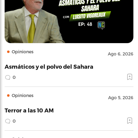
Opiniones
Ago 6, 2026
Asmáticos y el polvo del Sahara
0
Opiniones
Ago 5, 2026
Terror a las 10 AM
0