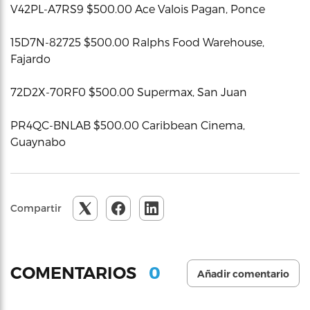
V42PL-A7RS9 $500.00 Ace Valois Pagan, Ponce
15D7N-82725 $500.00 Ralphs Food Warehouse,
Fajardo
72D2X-70RF0 $500.00 Supermax, San Juan
PR4QC-BNLAB $500.00 Caribbean Cinema,
Guaynabo
Compartir
0
COMENTARIOS
Añadir comentario