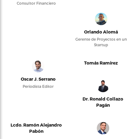
Consultor Financiero
Orlando Alomá
Gerente de Proyectos en un
Startup
Tomás Ramírez
Oscar J. Serrano
Periodista Editor
Dr. Ronald Collazo
Pagán
Lcdo. Ramón Alejandro
Pabón