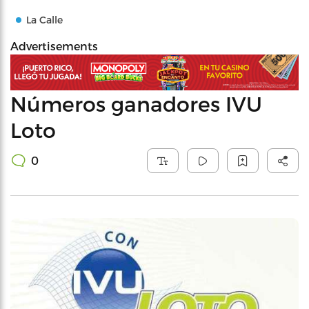
La Calle
Advertisements
Números ganadores IVU
Loto
0