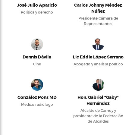
José Julio Aparicio
Carlos Johnny Méndez
Núñez
Política y derecho
Presidente Cámara de
Representantes
Dennis Dávila
Lic Eddie López Serrano
Cine
Abogado y analista político
González Pons MD
Hon. Gabriel “Gaby”
Hernández
Médico radiólogo
Alcalde de Camuy y
presidente de la Federación
de Alcaldes