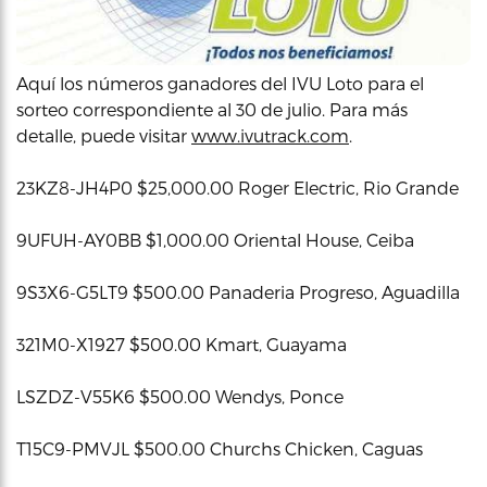
Aquí los números ganadores del IVU Loto para el
sorteo correspondiente al 30 de julio. Para más
detalle, puede visitar
www.ivutrack.com
.
23KZ8-JH4P0 $25,000.00 Roger Electric, Rio Grande
9UFUH-AY0BB $1,000.00 Oriental House, Ceiba
9S3X6-G5LT9 $500.00 Panaderia Progreso, Aguadilla
321M0-X1927 $500.00 Kmart, Guayama
LSZDZ-V55K6 $500.00 Wendys, Ponce
T15C9-PMVJL $500.00 Churchs Chicken, Caguas