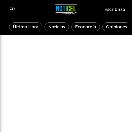
Inscribirse
Última Hora
Noticias
Economía
Opiniones