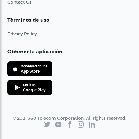
Contact Us
Términos de uso
Privacy Policy
Obtener la aplicación
Download on the
App Store
Get it on
Google Play
© 2021 360 Telecom Corporation. All rights reserved.