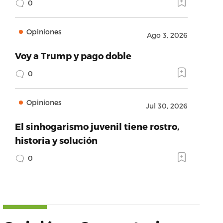
0
Opiniones
Ago 3, 2026
Voy a Trump y pago doble
0
Opiniones
Jul 30, 2026
El sinhogarismo juvenil tiene rostro,
historia y solución
0