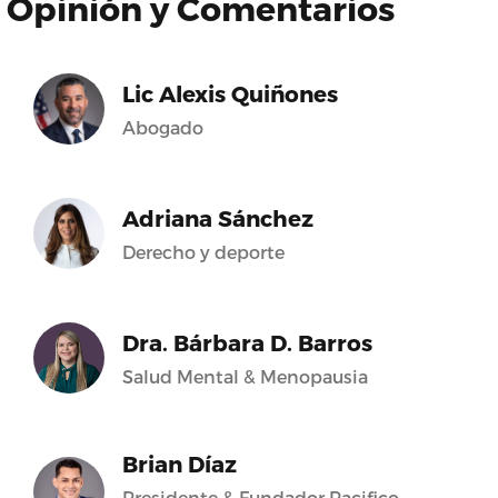
Opinión y Comentarios
Lic Alexis Quiñones
Abogado
Adriana Sánchez
Derecho y deporte
Dra. Bárbara D. Barros
Salud Mental & Menopausia
Brian Díaz
Presidente & Fundador Pacifico