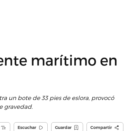
dente marítimo en
ra un bote de 33 pies de eslora, provocó
de gravedad.
Escuchar
Guardar
Compartir