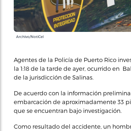
Archivo/NotiCel
Agentes de la Policía de Puerto Rico inv
la 1:18 de la tarde de ayer, ocurrido en Ba
de la jurisdicción de Salinas.
De acuerdo con la información preliminar,
embarcación de aproximadamente 33 pies 
que se encuentran bajo investigación.
Como resultado del accidente, un hombr