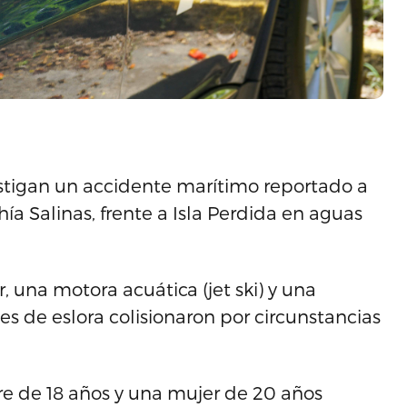
estigan un accidente marítimo reportado a
hía Salinas, frente a Isla Perdida en aguas
 una motora acuática (jet ski) y una
de eslora colisionaron por circunstancias
e de 18 años y una mujer de 20 años