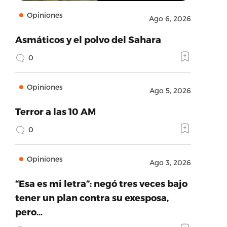
Opiniones
Ago 6, 2026
Asmáticos y el polvo del Sahara
0
Opiniones
Ago 5, 2026
Terror a las 10 AM
0
Opiniones
Ago 3, 2026
“Esa es mi letra”: negó tres veces bajo
tener un plan contra su exesposa,
pero…