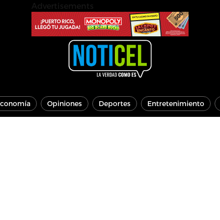
Advertisements
conomía
Opiniones
Deportes
Entretenimiento