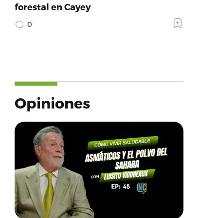
forestal en Cayey
0
Opiniones