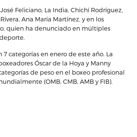
osé Feliciano, La India, Chichí Rodríguez,
ivera, Ana María Martínez, y en los
o, quien ha denunciado en múltiples
 deporte.
 7 categorías en enero de este año. La
 boxeadores Óscar de la Hoya y Manny
categorías de peso en el boxeo profesional
 mundialmente (OMB, CMB, AMB y FIB).