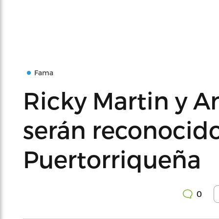
Fama
Ricky Martin y 
serán reconocido
Puertorriqueña
0