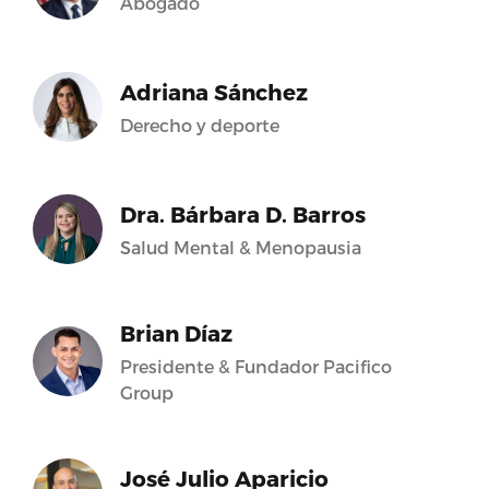
Abogado
Adriana Sánchez
Derecho y deporte
Dra. Bárbara D. Barros
Salud Mental & Menopausia
Brian Díaz
Presidente & Fundador Pacifico
Group
José Julio Aparicio