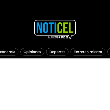
conomía
Opiniones
Deportes
Entretenimiento