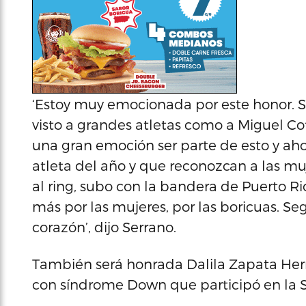
‘Estoy muy emocionada por este honor. S
visto a grandes atletas como a Miguel C
una gran emoción ser parte de esto y ahor
atleta del año y que reconozcan a las m
al ring, subo con la bandera de Puerto R
más por las mujeres, por las boricuas. Se
corazón’, dijo Serrano.
También será honrada Dalila Zapata He
con síndrome Down que participó en la