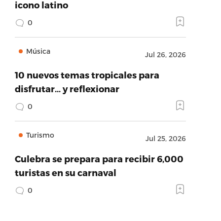
icono latino
0
Música
Jul 26, 2026
10 nuevos temas tropicales para
disfrutar… y reflexionar
0
Turismo
Jul 25, 2026
Culebra se prepara para recibir 6,000
turistas en su carnaval
0