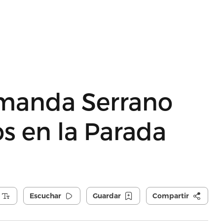
Amanda Serrano
s en la Parada
Escuchar
Guardar
Compartir