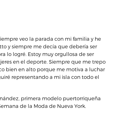
iempre veo la parada con mi familia y he
otto y siempre me decía que debería ser
a lo logré. Estoy muy orgullosa de ser
ujeres en el deporte. Siempre que me trepo
ico bien en alto porque me motiva a luchar
guiré representando a mi isla con todo el
rnández, primera modelo puertorriqueña
 Semana de la Moda de Nueva York.