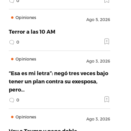
0
Opiniones
Ago 5, 2026
Terror a las 10 AM
0
Opiniones
Ago 3, 2026
“Esa es mi letra”: negó tres veces bajo
tener un plan contra su exesposa,
pero…
0
Opiniones
Ago 3, 2026
Voy a Trump y pago doble