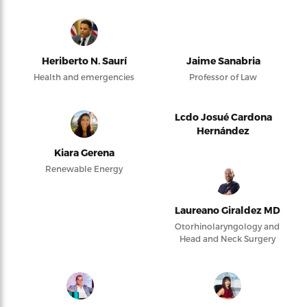
Heriberto N. Saurí
Jaime Sanabria
Health and emergencies
Professor of Law
Lcdo Josué Cardona
Hernández
Kiara Gerena
Renewable Energy
Laureano Giraldez MD
Otorhinolaryngology and
Head and Neck Surgery