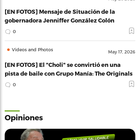
[EN FOTOS] Mensaje de Situación de la
gobernadora Jenniffer González Colón
0
Videos and Photos
May 17, 2026
[EN FOTOS] El "Choli" se convirtió en una
pista de baile con Grupo Manía: The Originals
0
Opiniones