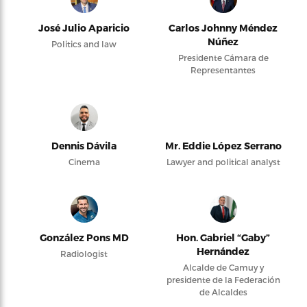
José Julio Aparicio
Carlos Johnny Méndez
Núñez
Politics and law
Presidente Cámara de
Representantes
Dennis Dávila
Mr. Eddie López Serrano
Cinema
Lawyer and political analyst
González Pons MD
Hon. Gabriel “Gaby”
Hernández
Radiologist
Alcalde de Camuy y
presidente de la Federación
de Alcaldes