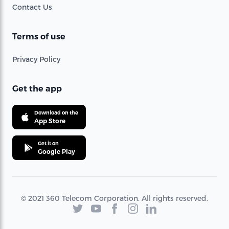
Contact Us
Terms of use
Privacy Policy
Get the app
Download on the
App Store
Get it on
Google Play
© 2021 360 Telecom Corporation. All rights reserved.