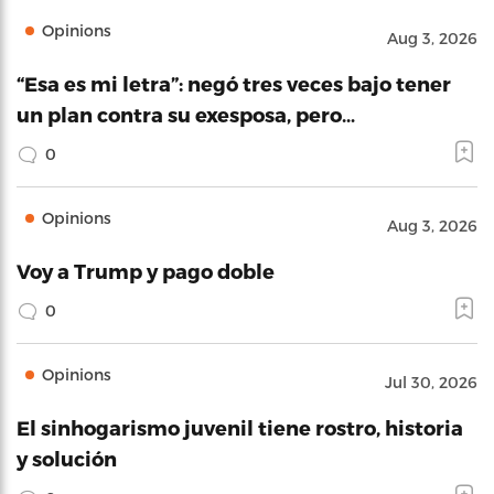
Opinions
Aug 3, 2026
“Esa es mi letra”: negó tres veces bajo tener
un plan contra su exesposa, pero…
0
Opinions
Aug 3, 2026
Voy a Trump y pago doble
0
Opinions
Jul 30, 2026
El sinhogarismo juvenil tiene rostro, historia
y solución