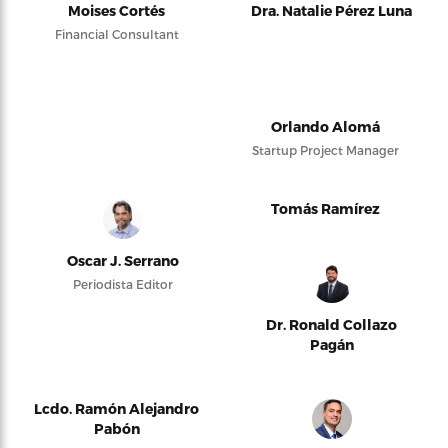
Moises Cortés
Dra. Natalie Pérez Luna
Financial Consultant
Orlando Alomá
Startup Project Manager
Tomás Ramírez
Oscar J. Serrano
Periodista Editor
Dr. Ronald Collazo
Pagán
Lcdo. Ramón Alejandro
Pabón