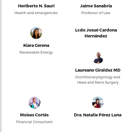
Heriberto N. Saurí
Jaime Sanabria
Health and emergencies
Professor of Law
Lcdo Josué Cardona
Hernández
Kiara Gerena
Renewable Energy
Laureano Giraldez MD
Otorhinolaryngology and
Head and Neck Surgery
Moises Cortés
Dra. Natalie Pérez Luna
Financial Consultant