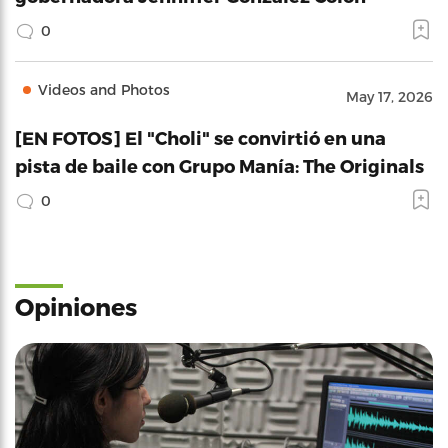
0
Videos and Photos
May 17, 2026
[EN FOTOS] El "Choli" se convirtió en una
pista de baile con Grupo Manía: The Originals
0
Opiniones