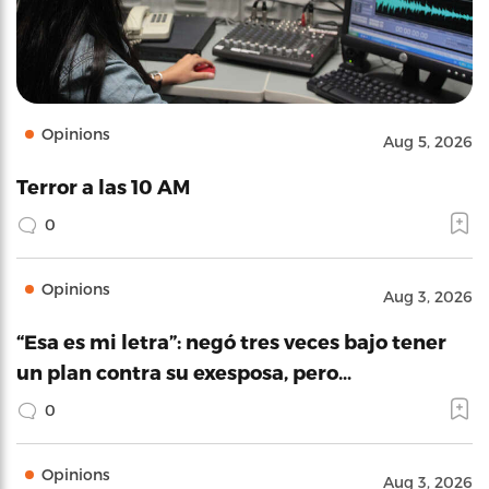
Opinions
Aug 5, 2026
Terror a las 10 AM
0
Opinions
Aug 3, 2026
“Esa es mi letra”: negó tres veces bajo tener
un plan contra su exesposa, pero…
0
Opinions
Aug 3, 2026