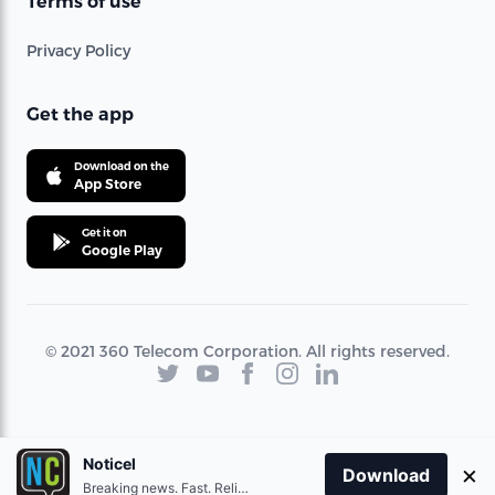
Terms of use
Privacy Policy
Get the app
Download on the
App Store
Get it on
Google Play
© 2021 360 Telecom Corporation. All rights reserved.
Noticel
×
Download
Breaking news. Fast. Reliable.