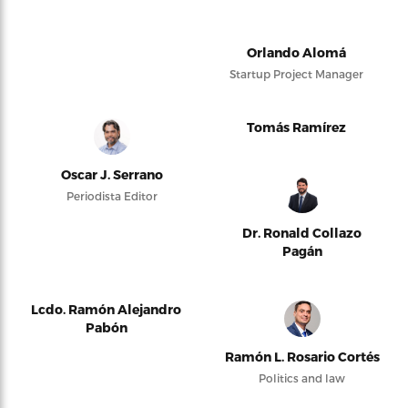
Orlando Alomá
Startup Project Manager
Tomás Ramírez
Oscar J. Serrano
Periodista Editor
Dr. Ronald Collazo
Pagán
Lcdo. Ramón Alejandro
Pabón
Ramón L. Rosario Cortés
Politics and law