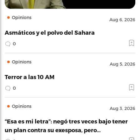
Opinions
Aug 6, 2026
Asmáticos y el polvo del Sahara
0
Opinions
Aug 5, 2026
Terror a las 10 AM
0
Opinions
Aug 3, 2026
“Esa es mi letra”: negó tres veces bajo tener
un plan contra su exesposa, pero…