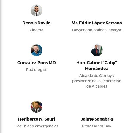
Dennis Dávila
Mr. Eddie López Serrano
Cinema
Lawyer and political analyst
González Pons MD
Hon. Gabriel “Gaby”
Hernández
Radiologist
Alcalde de Camuy y
presidente de la Federación
de Alcaldes
Heriberto N. Saurí
Jaime Sanabria
Health and emergencies
Professor of Law