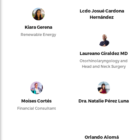
Lcdo Josué Cardona
Hernández
Kiara Gerena
Renewable Energy
Laureano Giraldez MD
Otorhinolaryngology and
Head and Neck Surgery
Moises Cortés
Dra. Natalie Pérez Luna
Financial Consultant
Orlando Alomá