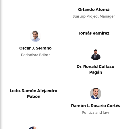
Orlando Alomá
Startup Project Manager
Tomás Ramírez
Oscar J. Serrano
Periodista Editor
Dr. Ronald Collazo
Pagán
Lcdo. Ramón Alejandro
Pabón
Ramón L. Rosario Cortés
Politics and law