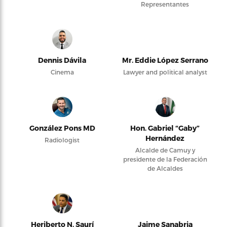
Representantes
Dennis Dávila
Mr. Eddie López Serrano
Cinema
Lawyer and political analyst
González Pons MD
Hon. Gabriel “Gaby”
Hernández
Radiologist
Alcalde de Camuy y
presidente de la Federación
de Alcaldes
Heriberto N. Saurí
Jaime Sanabria