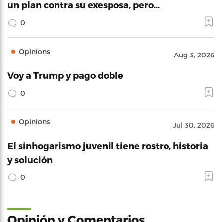
un plan contra su exesposa, pero…
0
Opinions
Aug 3, 2026
Voy a Trump y pago doble
0
Opinions
Jul 30, 2026
El sinhogarismo juvenil tiene rostro, historia
y solución
0
Opinión y Comentarios