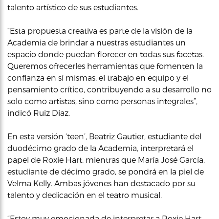
talento artístico de sus estudiantes.
“Esta propuesta creativa es parte de la visión de la
Academia de brindar a nuestras estudiantes un
espacio donde puedan florecer en todas sus facetas.
Queremos ofrecerles herramientas que fomenten la
confianza en sí mismas, el trabajo en equipo y el
pensamiento crítico, contribuyendo a su desarrollo no
solo como artistas, sino como personas integrales”,
indicó Ruiz Díaz.
En esta versión ‘teen’, Beatriz Gautier, estudiante del
duodécimo grado de la Academia, interpretará el
papel de Roxie Hart, mientras que María José García,
estudiante de décimo grado, se pondrá en la piel de
Velma Kelly. Ambas jóvenes han destacado por su
talento y dedicación en el teatro musical.
“Estoy muy emocionada de interpretar a Roxie Hart