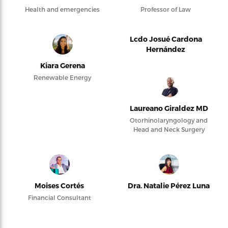
Health and emergencies
Professor of Law
Lcdo Josué Cardona
Hernández
Kiara Gerena
Renewable Energy
Laureano Giraldez MD
Otorhinolaryngology and
Head and Neck Surgery
Moises Cortés
Dra. Natalie Pérez Luna
Financial Consultant