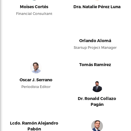
Moises Cortés
Dra. Natalie Pérez Luna
Financial Consultant
Orlando Alomá
Startup Project Manager
Tomás Ramírez
Oscar J. Serrano
Periodista Editor
Dr. Ronald Collazo
Pagán
Lcdo. Ramón Alejandro
Pabón