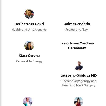
Heriberto N. Saurí
Jaime Sanabria
Health and emergencies
Professor of Law
Lcdo Josué Cardona
Hernández
Kiara Gerena
Renewable Energy
Laureano Giraldez MD
Otorhinolaryngology and
Head and Neck Surgery