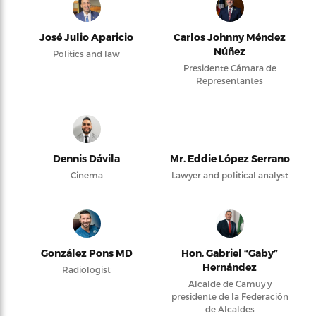
José Julio Aparicio
Carlos Johnny Méndez
Núñez
Politics and law
Presidente Cámara de
Representantes
Dennis Dávila
Mr. Eddie López Serrano
Cinema
Lawyer and political analyst
González Pons MD
Hon. Gabriel “Gaby”
Hernández
Radiologist
Alcalde de Camuy y
presidente de la Federación
de Alcaldes